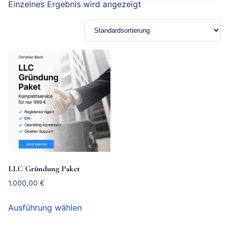
Einzelnes Ergebnis wird angezeigt
LLC Gründung Paket
1.000,00
€
Dieses
Ausführung wählen
Produkt
weist