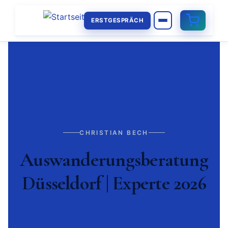
ERSTGESPRÄCH
CHRISTIAN BECH
Auswanderungsberatung
Düsseldorf | Experte 2026