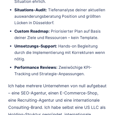
Situation ehrlich.
Situations-Audit:
Tiefenanalyse deiner aktuellen
auswanderungsberatung Position und größten
Lücken in Düsseldorf.
Custom Roadmap:
Priorisierter Plan auf Basis
deiner Ziele und Ressourcen – kein Template.
Umsetzungs-Support:
Hands-on Begleitung
durch die Implementierung mit Korrekturen wenn
nötig.
Performance Reviews:
Zweiwöchige KPI-
Tracking und Strategie-Anpassungen.
Ich habe mehrere Unternehmen von null aufgebaut
– eine SEO-Agentur, einen E-Commerce-Shop,
eine Recruiting-Agentur und eine internationale
Consulting-Brand. Ich habe selbst eine US LLC als
Holding-Struktur gegründet, internationale