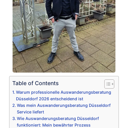
Table of Contents
Warum professionelle Auswanderungsberatung
Düsseldorf 2026 entscheidend ist
Was mein Auswanderungsberatung Düsseldorf
Service liefert
Wie Auswanderungsberatung Düsseldorf
funktioniert: Mein bewährter Prozess