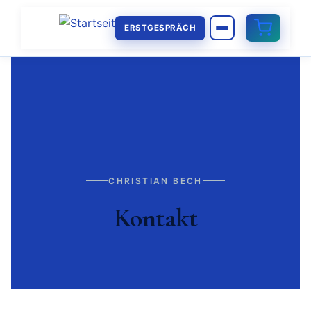
ERSTGESPRÄCH
CHRISTIAN BECH
Kontakt