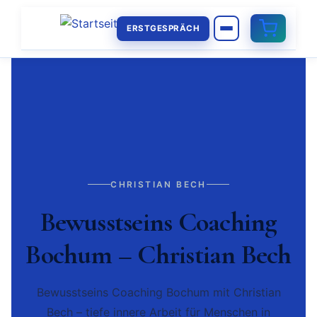
ERSTGESPRÄCH
CHRISTIAN BECH
Bewusstseins Coaching
Bochum – Christian Bech
Bewusstseins Coaching Bochum mit Christian
Bech – tiefe innere Arbeit für Menschen in