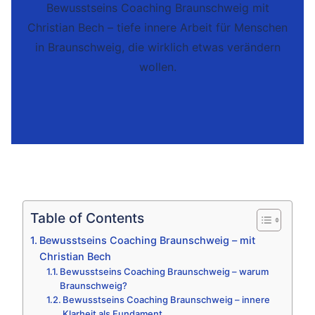
Bewusstseins Coaching Braunschweig mit
Christian Bech – tiefe innere Arbeit für Menschen
in Braunschweig, die wirklich etwas verändern
wollen.
Table of Contents
Bewusstseins Coaching Braunschweig – mit
Christian Bech
Bewusstseins Coaching Braunschweig – warum
Braunschweig?
Bewusstseins Coaching Braunschweig – innere
Klarheit als Fundament