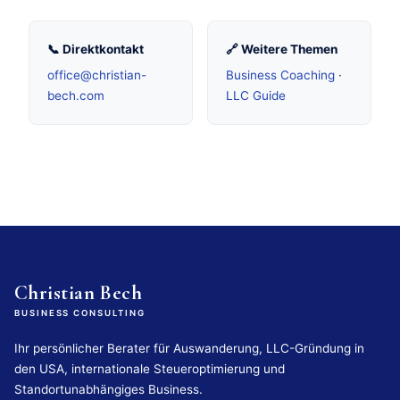
📞 Direktkontakt
🔗 Weitere Themen
office@christian-
Business Coaching
·
bech.com
LLC Guide
Christian Bech
BUSINESS CONSULTING
Ihr persönlicher Berater für Auswanderung, LLC-Gründung in
den USA, internationale Steueroptimierung und
Standortunabhängiges Business.