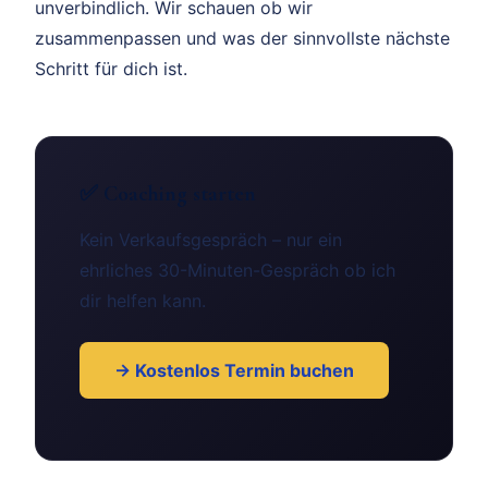
unverbindlich. Wir schauen ob wir
zusammenpassen und was der sinnvollste nächste
Schritt für dich ist.
✅ Coaching starten
Kein Verkaufsgespräch – nur ein
ehrliches 30-Minuten-Gespräch ob ich
dir helfen kann.
→ Kostenlos Termin buchen