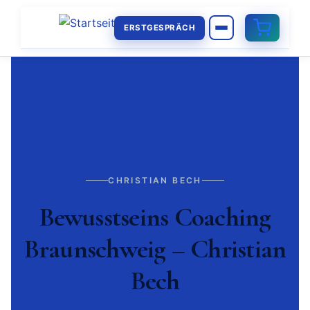
ERSTGESPRÄCH
CHRISTIAN BECH
Bewusstseins Coaching
Braunschweig – Christian
Bech