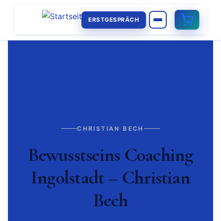
ERSTGESPRÄCH
CHRISTIAN BECH
Bewusstseins Coaching
Ingolstadt – Christian
Bech