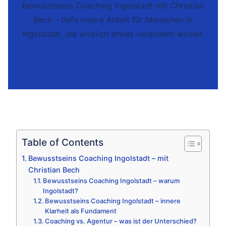
Bewusstseins Coaching Ingolstadt mit Christian
Bech – tiefe innere Arbeit für Menschen in
Ingolstadt, die wirklich etwas verändern wollen.
Table of Contents
Bewusstseins Coaching Ingolstadt – mit
Christian Bech
Bewusstseins Coaching Ingolstadt – warum
Ingolstadt?
Bewusstseins Coaching Ingolstadt – innere
Klarheit als Fundament
Coaching vs. Agentur – was ist der Unterschied?