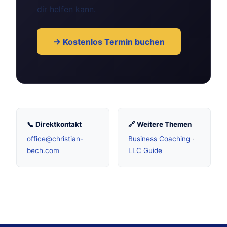
dir helfen kann.
→ Kostenlos Termin buchen
📞 Direktkontakt
🔗 Weitere Themen
office@christian-
Business Coaching
·
bech.com
LLC Guide