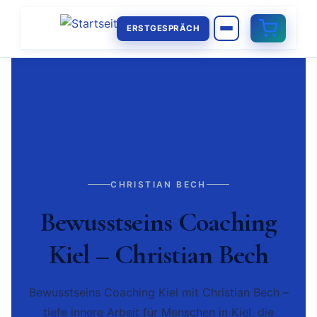
ERSTGESPRÄCH
CHRISTIAN BECH
Bewusstseins Coaching
Kiel – Christian Bech
Bewusstseins Coaching Kiel mit Christian Bech –
tiefe innere Arbeit für Menschen in Kiel, die