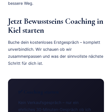
bessere Weg.
Jetzt Bewusstseins Coaching in
Kiel starten
Buche dein kostenloses Erstgespräch – komplett
unverbindlich. Wir schauen ob wir
zusammenpassen und was der sinnvollste nächste
Schritt für dich ist.
✅ Coaching starten
Kein Verkaufsgespräch – nur ein
ehrliches 30-Minuten-Gespräch ob ich