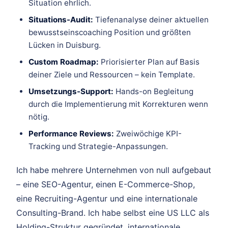
Situation ehrlich.
Situations-Audit:
Tiefenanalyse deiner aktuellen
bewusstseinscoaching Position und größten
Lücken in Duisburg.
Custom Roadmap:
Priorisierter Plan auf Basis
deiner Ziele und Ressourcen – kein Template.
Umsetzungs-Support:
Hands-on Begleitung
durch die Implementierung mit Korrekturen wenn
nötig.
Performance Reviews:
Zweiwöchige KPI-
Tracking und Strategie-Anpassungen.
Ich habe mehrere Unternehmen von null aufgebaut
– eine SEO-Agentur, einen E-Commerce-Shop,
eine Recruiting-Agentur und eine internationale
Consulting-Brand. Ich habe selbst eine US LLC als
Holding-Struktur gegründet, internationale