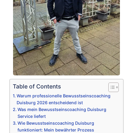
Table of Contents
Warum professionelle Bewusstseinscoaching
Duisburg 2026 entscheidend ist
Was mein Bewusstseinscoaching Duisburg
Service liefert
Wie Bewusstseinscoaching Duisburg
funktioniert: Mein bewährter Prozess