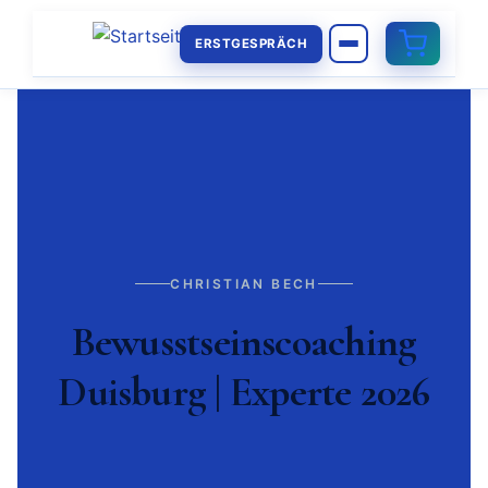
ERSTGESPRÄCH
CHRISTIAN BECH
Bewusstseinscoaching
Duisburg | Experte 2026