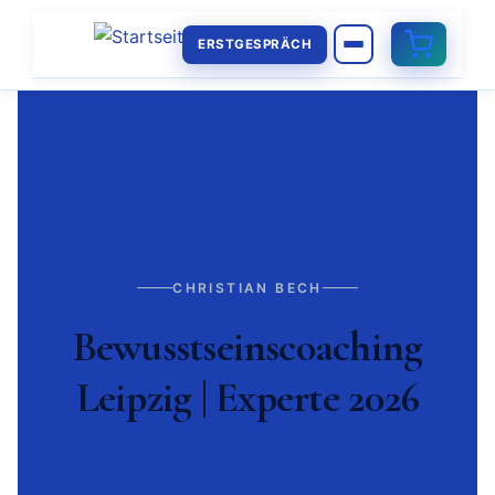
ERSTGESPRÄCH
CHRISTIAN BECH
Bewusstseinscoaching
Leipzig | Experte 2026