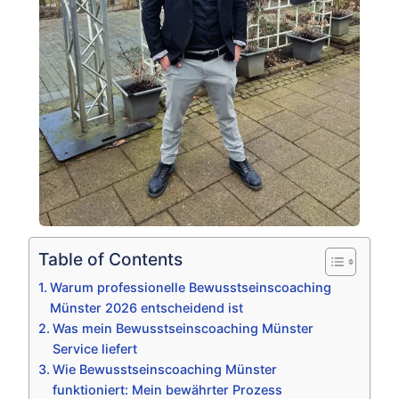
Table of Contents
Warum professionelle Bewusstseinscoaching
Münster 2026 entscheidend ist
Was mein Bewusstseinscoaching Münster
Service liefert
Wie Bewusstseinscoaching Münster
funktioniert: Mein bewährter Prozess