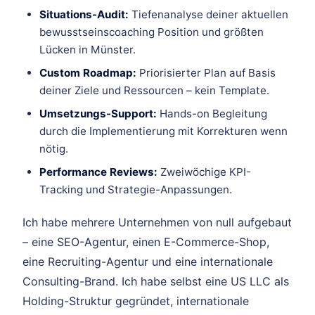
Situations-Audit:
Tiefenanalyse deiner aktuellen
bewusstseinscoaching Position und größten
Lücken in Münster.
Custom Roadmap:
Priorisierter Plan auf Basis
deiner Ziele und Ressourcen – kein Template.
Umsetzungs-Support:
Hands-on Begleitung
durch die Implementierung mit Korrekturen wenn
nötig.
Performance Reviews:
Zweiwöchige KPI-
Tracking und Strategie-Anpassungen.
Ich habe mehrere Unternehmen von null aufgebaut
– eine SEO-Agentur, einen E-Commerce-Shop,
eine Recruiting-Agentur und eine internationale
Consulting-Brand. Ich habe selbst eine US LLC als
Holding-Struktur gegründet, internationale