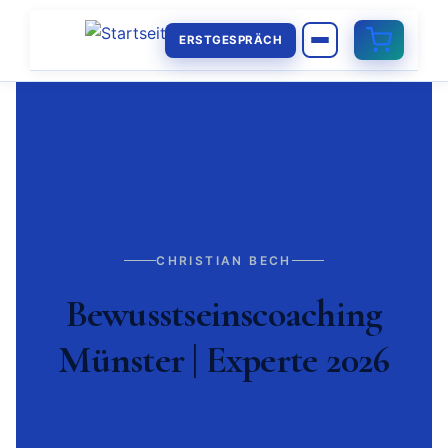
ERSTGESPRÄCH
CHRISTIAN BECH
Bewusstseinscoaching
Münster | Experte 2026