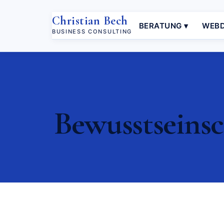
Christian Bech
BERATUNG ▾
WEBD
BUSINESS CONSULTING
Bewusstseinsc