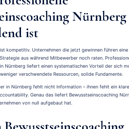
einscoaching Nürnberg
end ist
ist kompetitiv. Unternehmen die jetzt gewinnen führen ein
trategie aus während Mitbewerber noch raten. Professione
n Nürnberg liefert einen systematischen Vorteil der sich m
 weniger verschwendete Ressourcen, solide Fundamente.
 in Nürnberg fehlt nicht Information – ihnen fehlt ein klar
Accountability. Genau das liefert Bewusstseinscoaching N
ernehmen von null aufgebaut hat.
 Bewusstseinscoaching