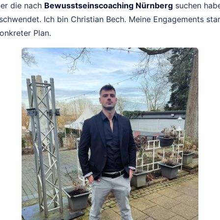
er die nach
Bewusstseinscoaching Nürnberg
suchen haben
schwendet. Ich bin Christian Bech. Meine Engagements star
konkreter Plan.