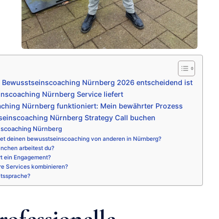
 Bewusstseinscoaching Nürnberg 2026 entscheidend ist
scoaching Nürnberg Service liefert
ching Nürnberg funktioniert: Mein bewährter Prozess
seinscoaching Nürnberg Strategy Call buchen
nscoaching Nürnberg
et deinen bewusstseinscoaching von anderen in Nürnberg?
nchen arbeitest du?
rt ein Engagement?
re Services kombinieren?
itssprache?
ofessionelle