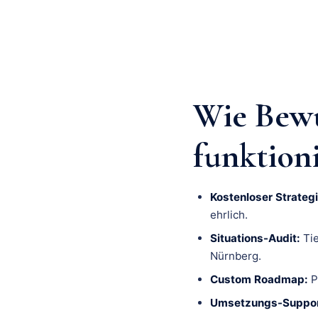
Wie Bewu
funktion
Kostenloser Strategi
ehrlich.
Situations-Audit:
Tie
Nürnberg.
Custom Roadmap:
P
Umsetzungs-Suppor