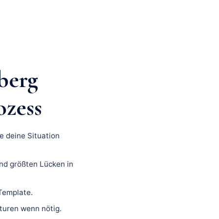
berg
ozess
e deine Situation
nd größten Lücken in
 Template.
turen wenn nötig.