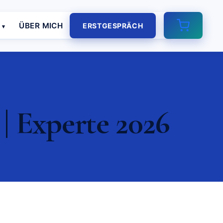
E
ÜBER MICH
ERSTGESPRÄCH
| Experte 2026