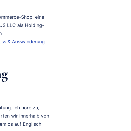
Commerce-Shop, eine
 US LLC als Holding-
n
iness & Auswanderung
ng
tung. Ich höre zu,
rten wir innerhalb von
lemlos auf Englisch