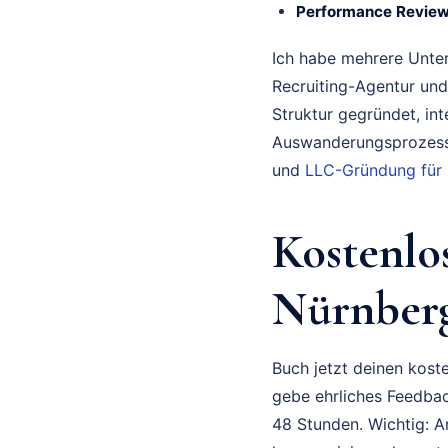
Performance Review
Ich habe mehrere Unte
Recruiting-Agentur und
Struktur gegründet, in
Auswanderungsprozess 
und
LLC-Gründung für
Kostenlo
Nürnberg
Buch jetzt deinen koste
gebe ehrliches Feedbac
48 Stunden. Wichtig: A