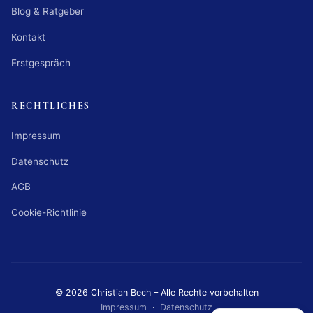
Blog & Ratgeber
Kontakt
Erstgespräch
RECHTLICHES
Impressum
Datenschutz
AGB
Cookie-Richtlinie
© 2026 Christian Bech – Alle Rechte vorbehalten
Impressum
·
Datenschutz