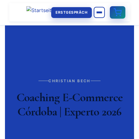
ERSTGESPRÄCH
CHRISTIAN BECH
Coaching E-Commerce
Córdoba | Experto 2026