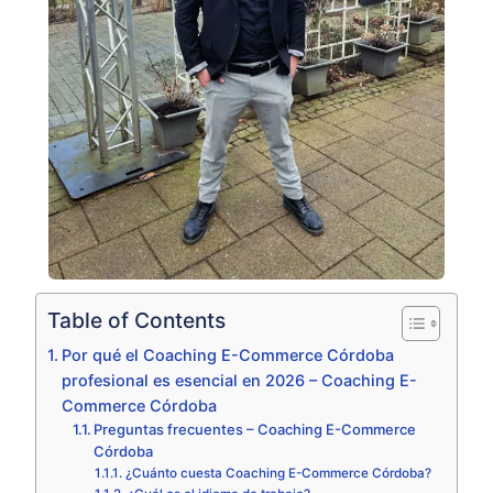
Table of Contents
Por qué el Coaching E-Commerce Córdoba
profesional es esencial en 2026 – Coaching E-
Commerce Córdoba
Preguntas frecuentes – Coaching E-Commerce
Córdoba
¿Cuánto cuesta Coaching E-Commerce Córdoba?