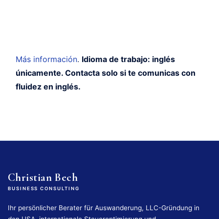
Más información
.
Idioma de trabajo: inglés
únicamente. Contacta solo si te comunicas con
fluidez en inglés.
Christian Bech
BUSINESS CONSULTING
Ihr persönlicher Berater für Auswanderung, LLC-Gründung in
den USA, internationale Steueroptimierung und