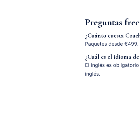
Preguntas fre
¿Cuánto cuesta Coac
Paquetes desde €499. 
¿Cuál es el idioma de
El inglés es obligatori
inglés.