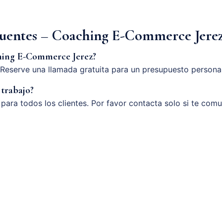
cuentes – Coaching E-Commerce Jere
hing E-Commerce Jerez?
Reserve una llamada gratuita para un presupuesto persona
 trabajo?
o para todos los clientes. Por favor contacta solo si te com