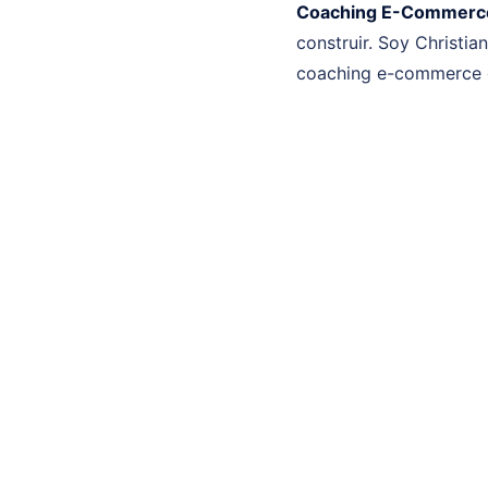
Coaching E-Commerc
construir. Soy Christia
coaching e-commerce en