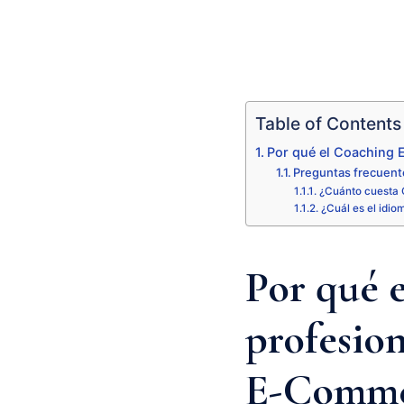
Table of Contents
Por qué el Coaching 
Preguntas frecuen
¿Cuánto cuesta
¿Cuál es el idio
Por qué 
profesion
E-Comme