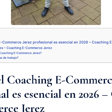
E-Commerce Jerez profesional es esencial en 2026 – Coaching
tes – Coaching E-Commerce Jerez
 Coaching E-Commerce Jerez?
ma de trabajo?
el Coaching E-Commerc
al es esencial en 2026 
rce Jerez