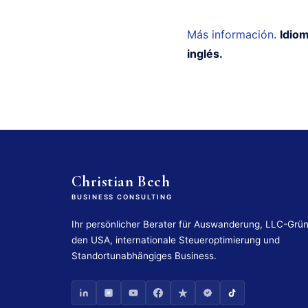
Más información
.
Idiom
inglés.
Christian Bech
BUSINESS CONSULTING
Ihr persönlicher Berater für Auswanderung, LLC-Grü
den USA, internationale Steueroptimierung und
Standortunabhängiges Business.