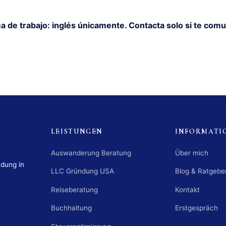
a de trabajo: inglés únicamente. Contacta solo si te comu
LEISTUNGEN
INFORMATI
Auswanderung Beratung
Über mich
ndung in
LLC Gründung USA
Blog & Ratgebe
Reiseberatung
Kontakt
Buchhaltung
Erstgespräch