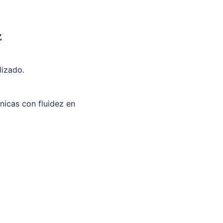
z
lizado.
unicas con fluidez en