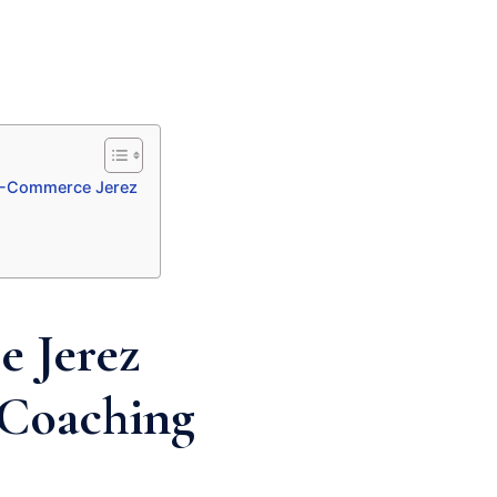
 E-Commerce Jerez
e Jerez
– Coaching