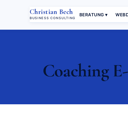
Christian Bech
BERATUNG ▾
WEBD
BUSINESS CONSULTING
Coaching E-