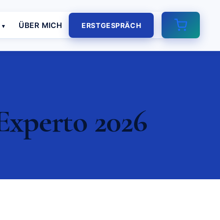
E
ÜBER MICH
ERSTGESPRÄCH
Experto 2026