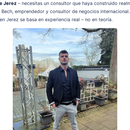
e Jerez
– necesitas un consultor que haya construido realm
n Bech, emprendedor y consultor de negocios internacional.
 Jerez se basa en experiencia real – no en teoría.