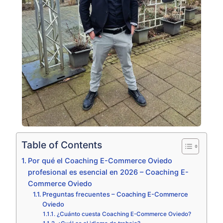
Table of Contents
Por qué el Coaching E-Commerce Oviedo
profesional es esencial en 2026 – Coaching E-
Commerce Oviedo
Preguntas frecuentes – Coaching E-Commerce
Oviedo
¿Cuánto cuesta Coaching E-Commerce Oviedo?