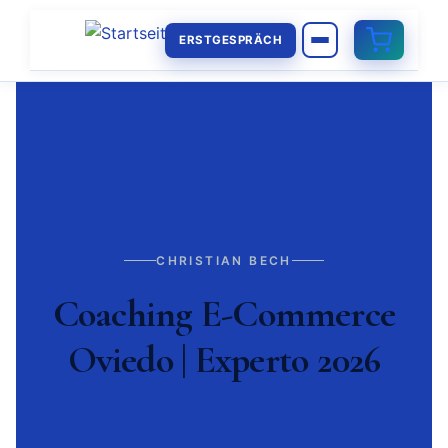
ERSTGESPRÄCH
CHRISTIAN BECH
Coaching E-Commerce
Oviedo | Experto 2026