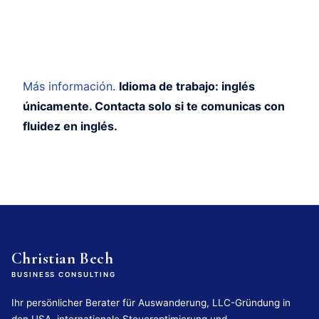
Más información
.
Idioma de trabajo: inglés
únicamente. Contacta solo si te comunicas con
fluidez en inglés.
Christian Bech
BUSINESS CONSULTING
Ihr persönlicher Berater für Auswanderung, LLC-Gründung in
den USA, internationale Steueroptimierung und