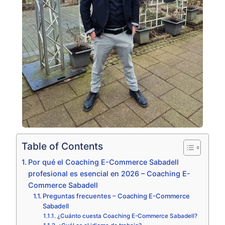
Table of Contents
Por qué el Coaching E-Commerce Sabadell
profesional es esencial en 2026 – Coaching E-
Commerce Sabadell
Preguntas frecuentes – Coaching E-Commerce
Sabadell
¿Cuánto cuesta Coaching E-Commerce Sabadell?