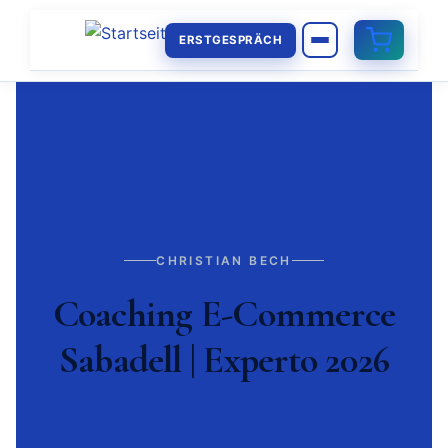
ERSTGESPRÄCH
CHRISTIAN BECH
Coaching E-Commerce
Sabadell | Experto 2026