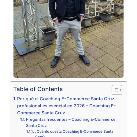
Table of Contents
Por qué el Coaching E-Commerce Santa Cruz
profesional es esencial en 2026 – Coaching E-
Commerce Santa Cruz
Preguntas frecuentes – Coaching E-Commerce
Santa Cruz
¿Cuánto cuesta Coaching E-Commerce Santa