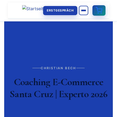
ERSTGESPRÄCH
CHRISTIAN BECH
Coaching E-Commerce
Santa Cruz | Experto 2026