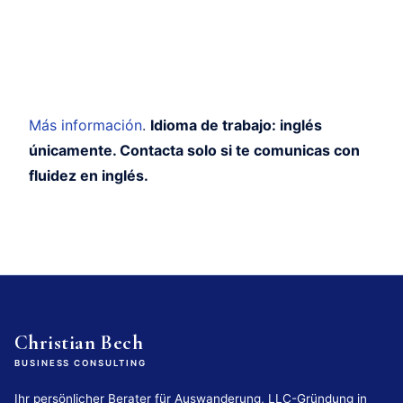
Más información
.
Idioma de trabajo: inglés
únicamente. Contacta solo si te comunicas con
fluidez en inglés.
Christian Bech
BUSINESS CONSULTING
Ihr persönlicher Berater für Auswanderung, LLC-Gründung in