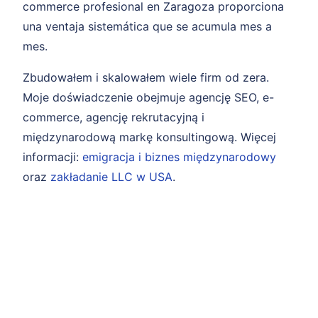
commerce profesional en Zaragoza proporciona
una ventaja sistemática que se acumula mes a
mes.
Zbudowałem i skalowałem wiele firm od zera.
Moje doświadczenie obejmuje agencję SEO, e-
commerce, agencję rekrutacyjną i
międzynarodową markę konsultingową. Więcej
informacji:
emigracja i biznes międzynarodowy
oraz
zakładanie LLC w USA
.