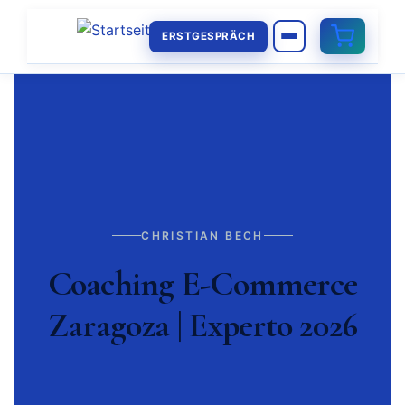
ERSTGESPRÄCH
CHRISTIAN BECH
Coaching E-Commerce
Zaragoza | Experto 2026