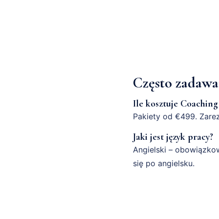
Często zadawa
Ile kosztuje Coachi
Pakiety od €499. Zare
Jaki jest język pracy?
Angielski – obowiązkow
się po angielsku.