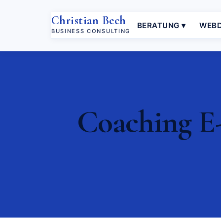
Christian Bech
BERATUNG ▾
WEBD
BUSINESS CONSULTING
Coaching E