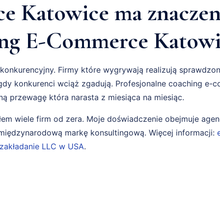
 Katowice ma znaczen
ing E-Commerce Katowi
konkurencyjny. Firmy które wygrywają realizują sprawdzon
dy konkurenci wciąż zgadują. Profesjonalne coaching e-
ą przewagę która narasta z miesiąca na miesiąc.
em wiele firm od zera. Moje doświadczenie obejmuje age
i międzynarodową markę konsultingową. Więcej informacji:
zakładanie LLC w USA
.