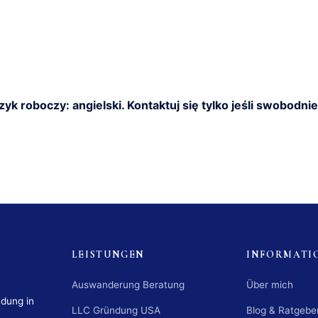
zyk roboczy: angielski. Kontaktuj się tylko jeśli swobodni
LEISTUNGEN
INFORMATI
Auswanderung Beratung
Über mich
ndung in
LLC Gründung USA
Blog & Ratgebe