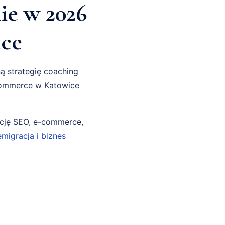
ie w 2026
ce
ą strategię coaching
commerce w Katowice
ncję SEO, e-commerce,
emigracja i biznes