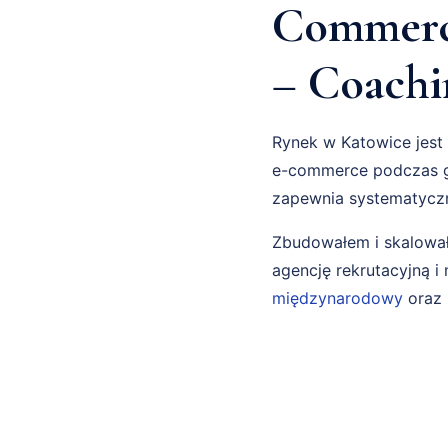
Commerce
– Coach
Rynek w Katowice jest 
e-commerce podczas g
zapewnia systematyczn
Zbudowałem i skalował
agencję rekrutacyjną 
międzynarodowy
oraz