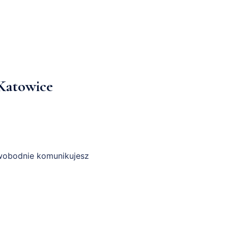
Katowice
 swobodnie komunikujesz