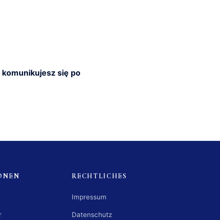
e komunikujesz się po
ONEN
RECHTLICHES
Impressum
r
Datenschutz