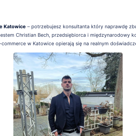
e Katowice
– potrzebujesz konsultanta który naprawdę zb
estem Christian Bech, przedsiębiorca i międzynarodowy ko
-commerce w Katowice opierają się na realnym doświadczeni