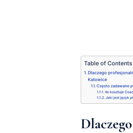
Table of Contents
Dlaczego profesjona
Katowice
Często zadawane p
Ile kosztuje Co
Jaki jest język 
Dlaczego