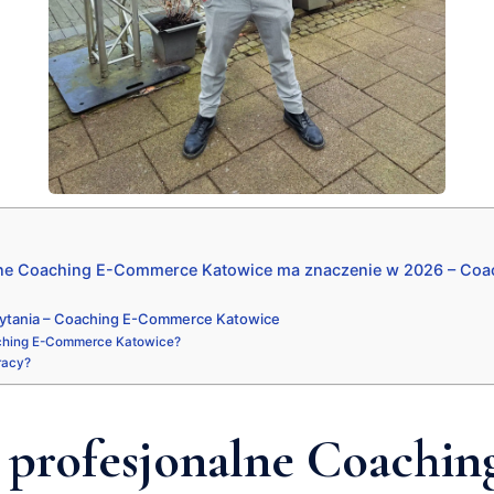
lne Coaching E-Commerce Katowice ma znaczenie w 2026 – Co
ytania – Coaching E-Commerce Katowice
aching E-Commerce Katowice?
pracy?
 profesjonalne Coachin