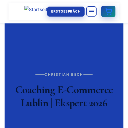
ERSTGESPRÄCH
CHRISTIAN BECH
Coaching E-Commerce
Lublin | Ekspert 2026