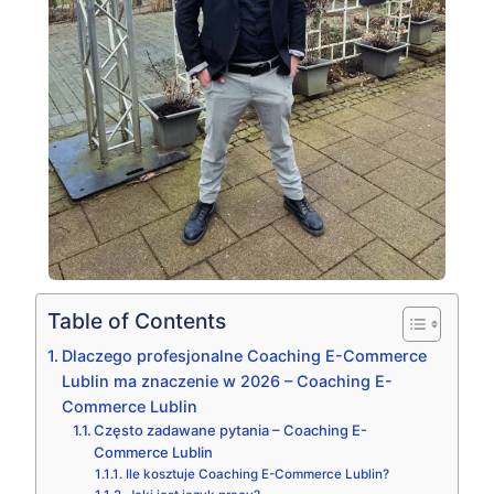
Table of Contents
Dlaczego profesjonalne Coaching E-Commerce
Lublin ma znaczenie w 2026 – Coaching E-
Commerce Lublin
Często zadawane pytania – Coaching E-
Commerce Lublin
Ile kosztuje Coaching E-Commerce Lublin?