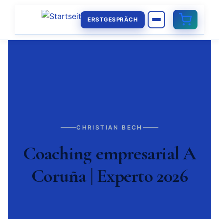
ERSTGESPRÄCH
CHRISTIAN BECH
Coaching empresarial A
Coruña | Experto 2026