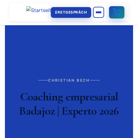
ERSTGESPRÄCH
CHRISTIAN BECH
Coaching empresarial
Badajoz | Experto 2026