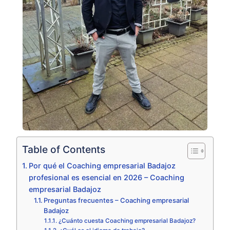
Table of Contents
Por qué el Coaching empresarial Badajoz
profesional es esencial en 2026 – Coaching
empresarial Badajoz
Preguntas frecuentes – Coaching empresarial
Badajoz
¿Cuánto cuesta Coaching empresarial Badajoz?