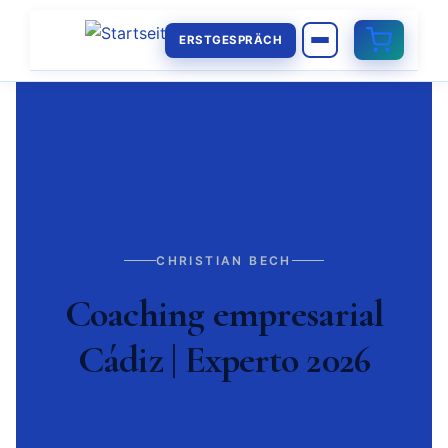
ERSTGESPRÄCH
CHRISTIAN BECH
Coaching empresarial
Cádiz | Experto 2026