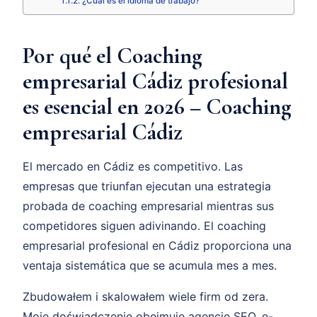
¿Cuál es el idioma de trabajo?
Por qué el Coaching
empresarial Cádiz profesional
es esencial en 2026 – Coaching
empresarial Cádiz
El mercado en Cádiz es competitivo. Las
empresas que triunfan ejecutan una estrategia
probada de coaching empresarial mientras sus
competidores siguen adivinando. El coaching
empresarial profesional en Cádiz proporciona una
ventaja sistemática que se acumula mes a mes.
Zbudowałem i skalowałem wiele firm od zera.
Moje doświadczenie obejmuje agencję SEO, e-