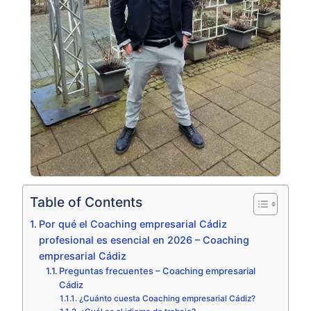
Table of Contents
Por qué el Coaching empresarial Cádiz
profesional es esencial en 2026 – Coaching
empresarial Cádiz
Preguntas frecuentes – Coaching empresarial
Cádiz
¿Cuánto cuesta Coaching empresarial Cádiz?