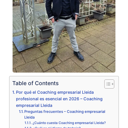
Table of Contents
Por qué el Coaching empresarial Lleida
profesional es esencial en 2026 – Coaching
empresarial Lleida
Preguntas frecuentes – Coaching empresarial
Lleida
¿Cuánto cuesta Coaching empresarial Lleida?