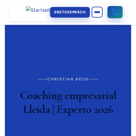
ERSTGESPRÄCH
CHRISTIAN BECH
Coaching empresarial
Lleida | Experto 2026