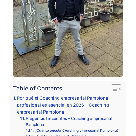
Table of Contents
Por qué el Coaching empresarial Pamplona
profesional es esencial en 2026 – Coaching
empresarial Pamplona
Preguntas frecuentes – Coaching empresarial
Pamplona
¿Cuánto cuesta Coaching empresarial Pamplona?