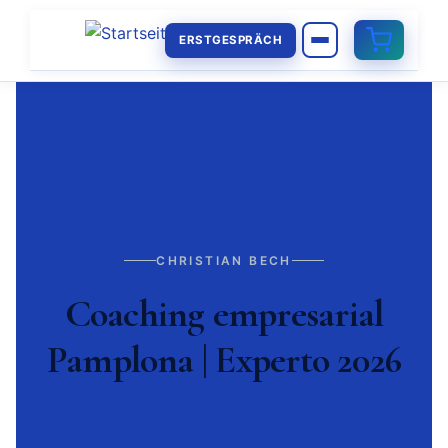
ERSTGESPRÄCH
CHRISTIAN BECH
Coaching empresarial
Pamplona | Experto 2026