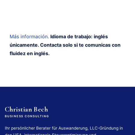
Más información
.
Idioma de trabajo: inglés
únicamente. Contacta solo si te comunicas con
fluidez en inglés.
Christian Bech
BUSINESS CONSULTING
Ihr persönlicher Berater für Auswanderung, LLC-Gründung in
den USA, internationale Steueroptimierung und