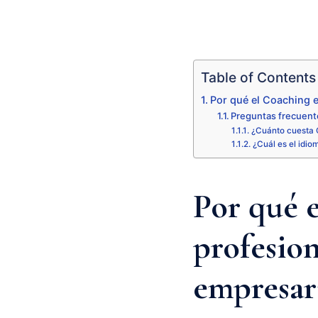
Table of Contents
Por qué el Coaching e
Preguntas frecuent
¿Cuánto cuesta 
¿Cuál es el idio
Por qué 
profesion
empresar