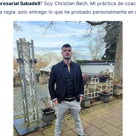
esarial Sabadell
? Soy Christian Bech. Mi práctica de coa
a regla: solo entrego lo que he probado personalmente en 