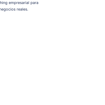
ching empresarial para
negocios reales.