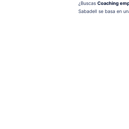
¿Buscas
Coaching empr
Sabadell se basa en un