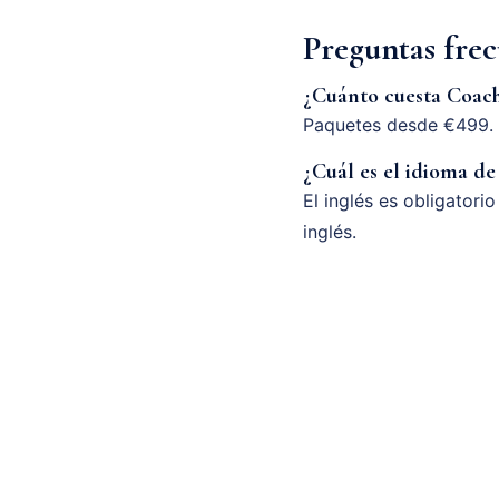
Preguntas fre
¿Cuánto cuesta Coach
Paquetes desde €499. 
¿Cuál es el idioma de
El inglés es obligatori
inglés.