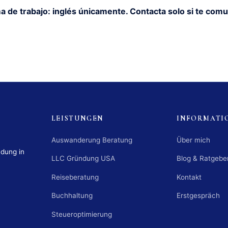
a de trabajo: inglés únicamente. Contacta solo si te comu
LEISTUNGEN
INFORMATI
Auswanderung Beratung
Über mich
ndung in
LLC Gründung USA
Blog & Ratgebe
Reiseberatung
Kontakt
Buchhaltung
Erstgespräch
Steueroptimierung