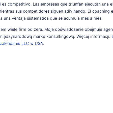
 es competitivo. Las empresas que triunfan ejecutan una e
ientras sus competidores siguen adivinando. El coaching e
a una ventaja sistemática que se acumula mes a mes.
em wiele firm od zera. Moje doświadczenie obejmuje age
i międzynarodową markę konsultingową. Więcej informacji:
zakładanie LLC w USA
.