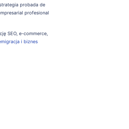
strategia probada de
mpresarial profesional
ncję SEO, e-commerce,
emigracja i biznes