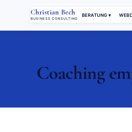
Christian Bech
BERATUNG ▾
WEBD
BUSINESS CONSULTING
Coaching empr