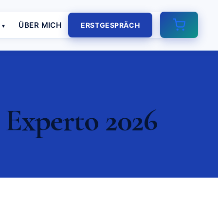
E
ÜBER MICH
ERSTGESPRÄCH
| Experto 2026