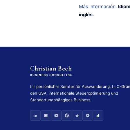
Más información
.
Idiom
inglés.
Christian Bech
BUSINESS CONSULTING
Ihr persönlicher Berater für Auswanderung, LLC-Grü
den USA, internationale Steueroptimierung und
Standortunabhängiges Business.