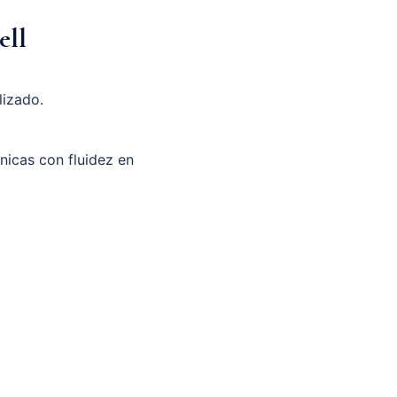
ell
lizado.
unicas con fluidez en