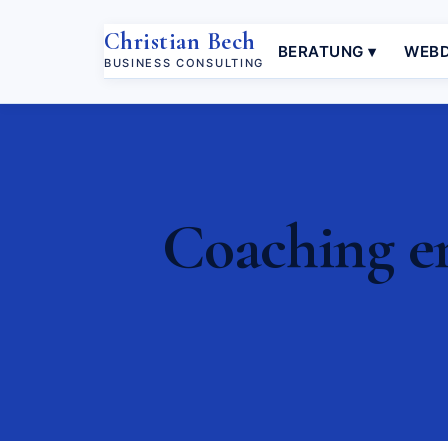
Christian Bech
BERATUNG ▾
WEBD
BUSINESS CONSULTING
Coaching em