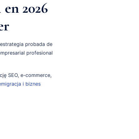
l en 2026
er
 estrategia probada de
mpresarial profesional
ncję SEO, e-commerce,
emigracja i biznes