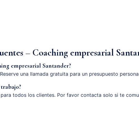
cuentes – Coaching empresarial Sant
hing empresarial Santander?
Reserve una llamada gratuita para un presupuesto persona
 trabajo?
o para todos los clientes. Por favor contacta solo si te com