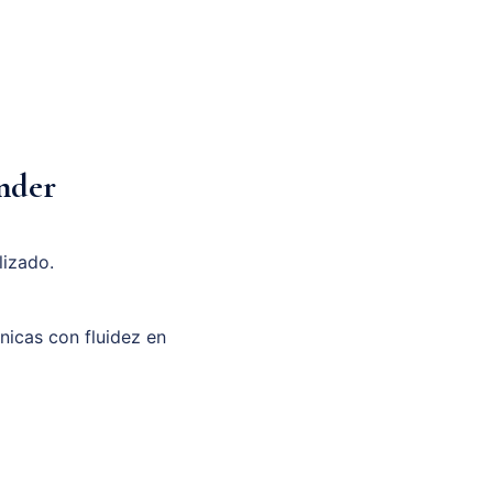
ander
lizado.
unicas con fluidez en