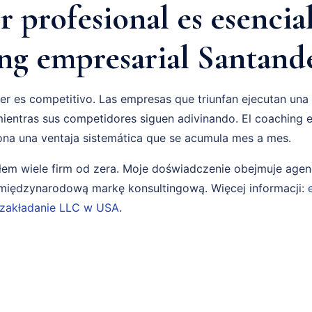
 profesional es esencia
ng empresarial Santand
r es competitivo. Las empresas que triunfan ejecutan una
ientras sus competidores siguen adivinando. El coaching e
ona una ventaja sistemática que se acumula mes a mes.
em wiele firm od zera. Moje doświadczenie obejmuje age
i międzynarodową markę konsultingową. Więcej informacji:
zakładanie LLC w USA
.