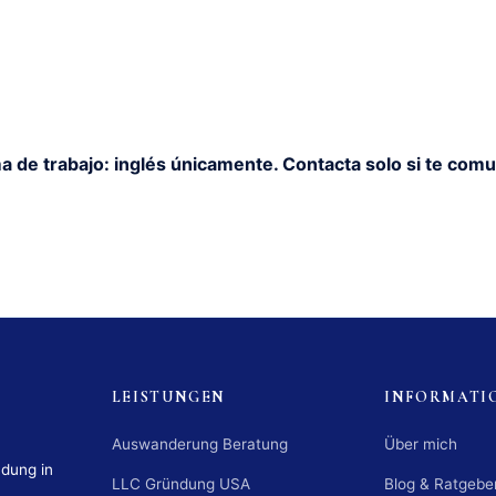
a de trabajo: inglés únicamente. Contacta solo si te comu
LEISTUNGEN
INFORMATI
Auswanderung Beratung
Über mich
ndung in
LLC Gründung USA
Blog & Ratgebe