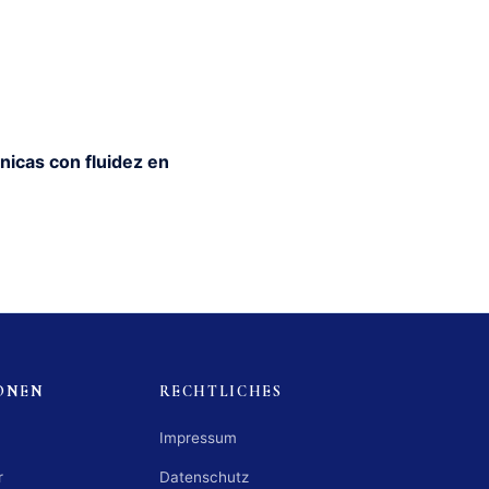
nicas con fluidez en
ONEN
RECHTLICHES
Impressum
r
Datenschutz