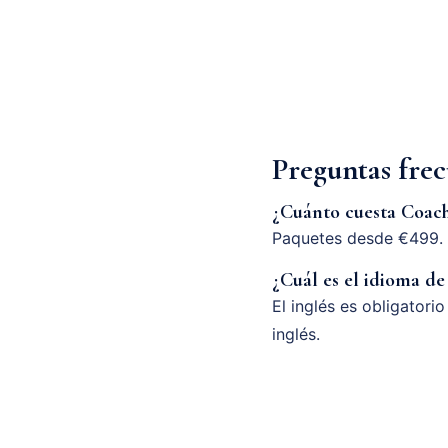
Preguntas fre
¿Cuánto cuesta Coac
Paquetes desde €499. 
¿Cuál es el idioma de
El inglés es obligatori
inglés.