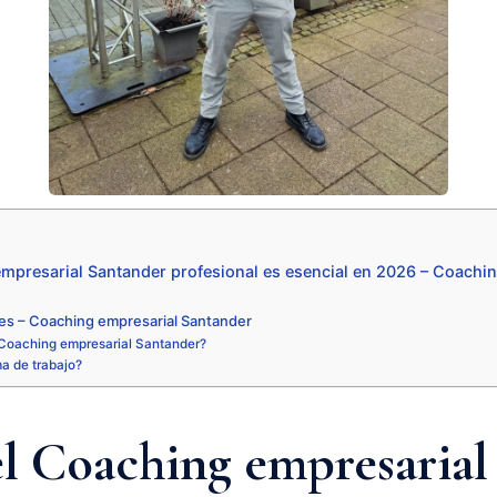
mpresarial Santander profesional es esencial en 2026 – Coachi
es – Coaching empresarial Santander
Coaching empresarial Santander?
ma de trabajo?
el Coaching empresarial