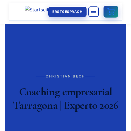
ERSTGESPRÄCH
CHRISTIAN BECH
Coaching empresarial
Tarragona | Experto 2026