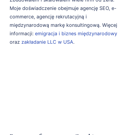
Moje doświadczenie obejmuje agencję SEO, e-
commerce, agencję rekrutacyjną i
międzynarodową markę konsultingową. Więcej
informacji:
emigracja i biznes międzynarodowy
oraz
zakładanie LLC w USA
.