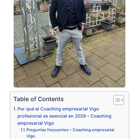
Table of Contents
Por qué el Coaching empresarial Vigo
profesional es esencial en 2026 – Coaching
empresarial Vigo
Preguntas frecuentes – Coaching empresarial
Vigo