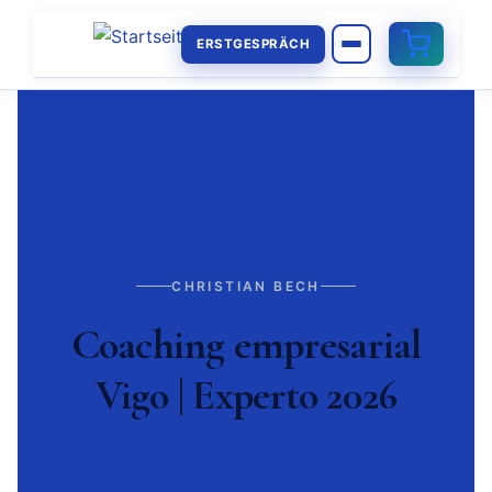
ERSTGESPRÄCH
CHRISTIAN BECH
Coaching empresarial
Vigo | Experto 2026