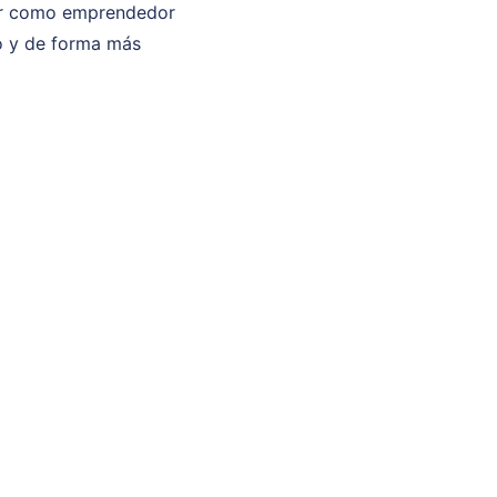
cer como emprendedor
do y de forma más