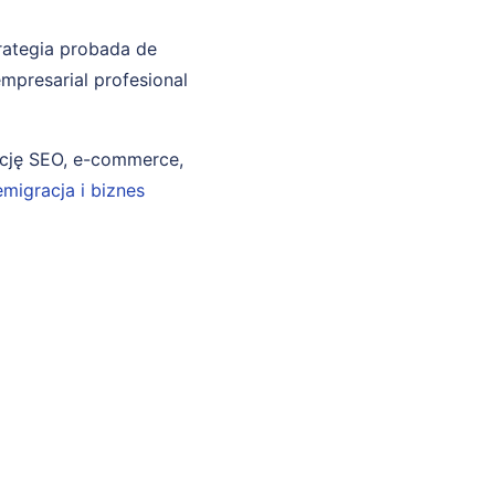
trategia probada de
mpresarial profesional
ncję SEO, e-commerce,
emigracja i biznes