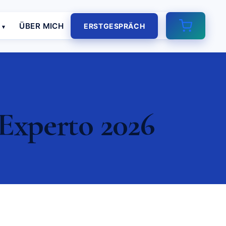
E
ÜBER MICH
ERSTGESPRÄCH
 Experto 2026