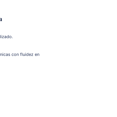
a
lizado.
unicas con fluidez en