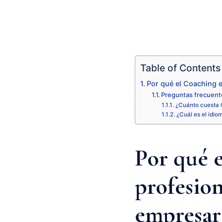
Table of Contents
Por qué el Coaching e
Preguntas frecuente
¿Cuánto cuesta C
¿Cuál es el idio
Por qué e
profesion
empresari