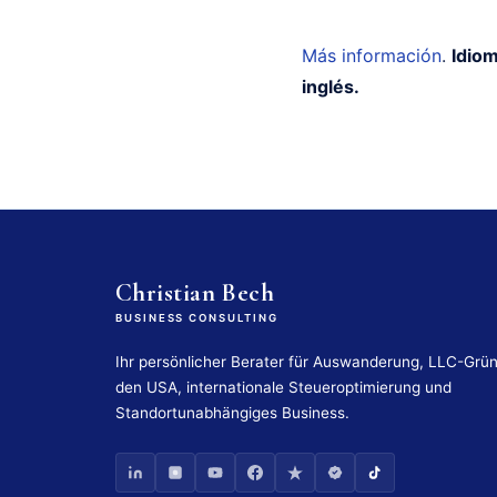
Más información
.
Idiom
inglés.
Christian Bech
BUSINESS CONSULTING
Ihr persönlicher Berater für Auswanderung, LLC-Grü
den USA, internationale Steueroptimierung und
Standortunabhängiges Business.