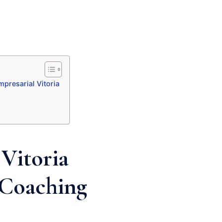
presarial Vitoria
 Vitoria
– Coaching