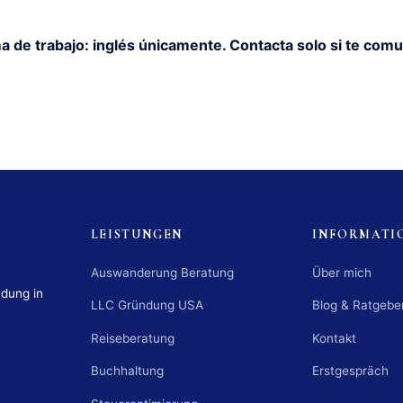
a de trabajo: inglés únicamente. Contacta solo si te comu
LEISTUNGEN
INFORMATI
Auswanderung Beratung
Über mich
ndung in
LLC Gründung USA
Blog & Ratgebe
Reiseberatung
Kontakt
Buchhaltung
Erstgespräch