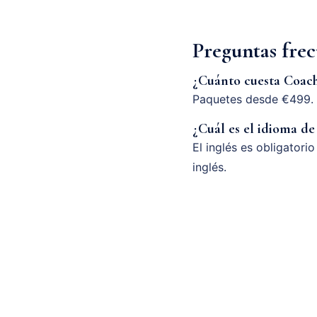
Preguntas frec
¿Cuánto cuesta Coach
Paquetes desde €499. 
¿Cuál es el idioma de
El inglés es obligatori
inglés.