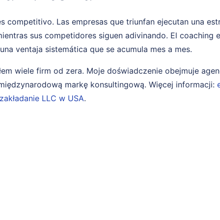
es competitivo. Las empresas que triunfan ejecutan una es
ientras sus competidores siguen adivinando. El coaching e
 una ventaja sistemática que se acumula mes a mes.
em wiele firm od zera. Moje doświadczenie obejmuje age
i międzynarodową markę konsultingową. Więcej informacji:
zakładanie LLC w USA
.