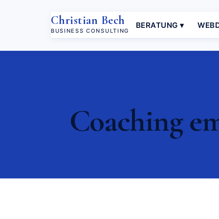
Christian Bech
BERATUNG ▾
WEBD
BUSINESS CONSULTING
Coaching emp