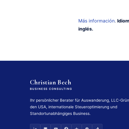
Más información
.
Idiom
inglés.
Christian Bech
BUSINESS CONSULTING
Ihr persönlicher Berater für Auswanderung, LLC-Grü
den USA, internationale Steueroptimierung und
Standortunabhängiges Business.