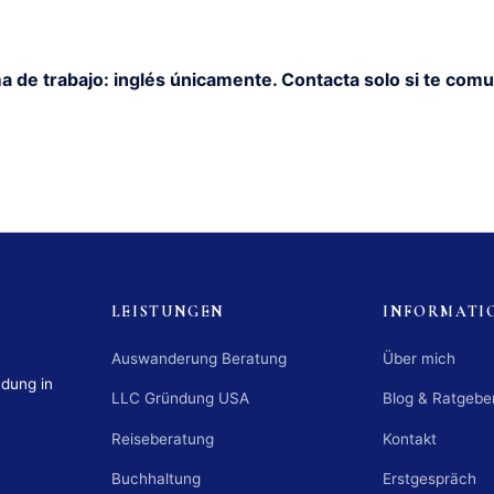
a de trabajo: inglés únicamente. Contacta solo si te comu
LEISTUNGEN
INFORMATI
Auswanderung Beratung
Über mich
ndung in
LLC Gründung USA
Blog & Ratgebe
Reiseberatung
Kontakt
Buchhaltung
Erstgespräch