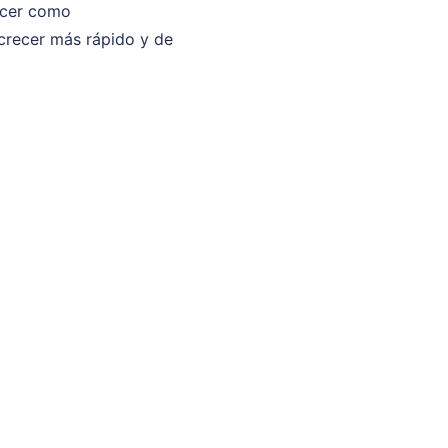
acer como
crecer más rápido y de