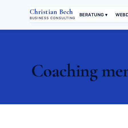
Christian Bech
BERATUNG ▾
WEBD
BUSINESS CONSULTING
Coaching ment