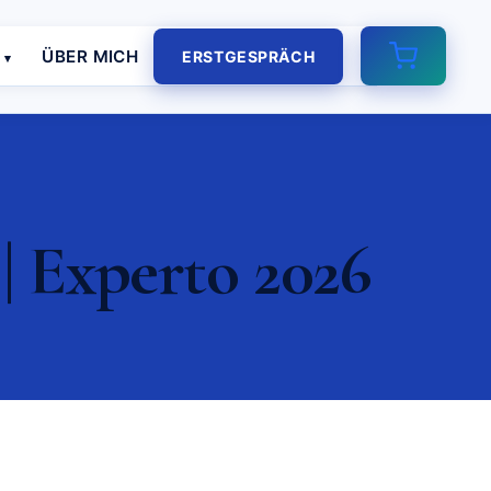
E
ÜBER MICH
ERSTGESPRÄCH
| Experto 2026