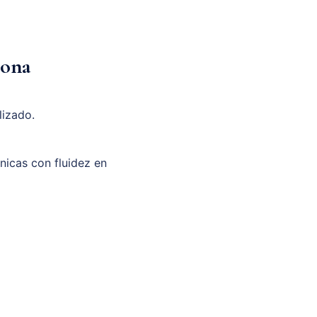
lona
lizado.
unicas con fluidez en