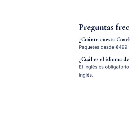
Preguntas fre
¿Cuánto cuesta Coac
Paquetes desde €499. 
¿Cuál es el idioma de
El inglés es obligatori
inglés.