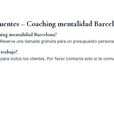
cuentes – Coaching mentalidad Barce
hing mentalidad Barcelona?
Reserve una llamada gratuita para un presupuesto persona
 trabajo?
o para todos los clientes. Por favor contacta solo si te com