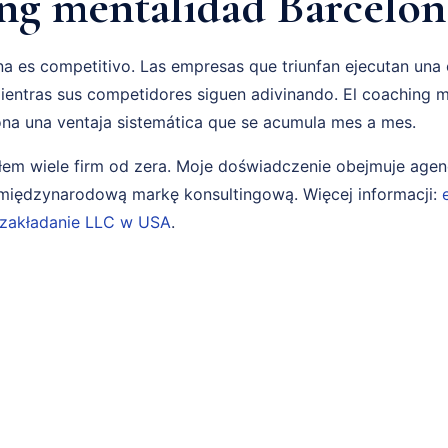
ng mentalidad Barcelon
a es competitivo. Las empresas que triunfan ejecutan una
entras sus competidores siguen adivinando. El coaching m
na una ventaja sistemática que se acumula mes a mes.
em wiele firm od zera. Moje doświadczenie obejmuje age
i międzynarodową markę konsultingową. Więcej informacji:
zakładanie LLC w USA
.