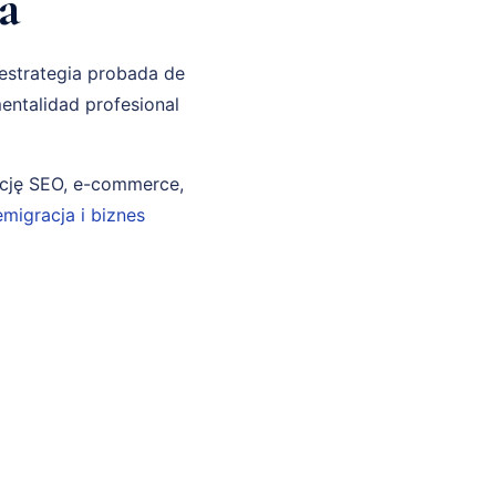
a
 estrategia probada de
entalidad profesional
ncję SEO, e-commerce,
emigracja i biznes