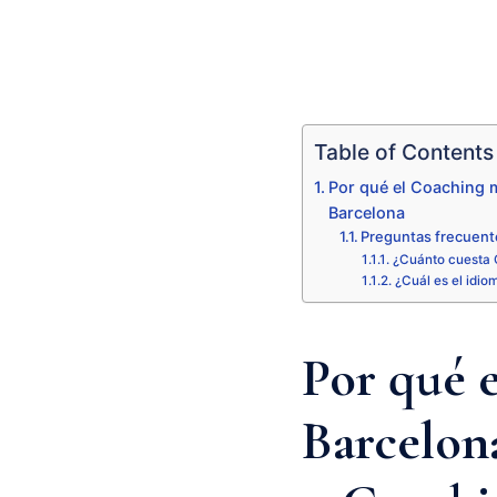
Table of Contents
Por qué el Coaching 
Barcelona
Preguntas frecuent
¿Cuánto cuesta 
¿Cuál es el idio
Por qué 
Barcelona