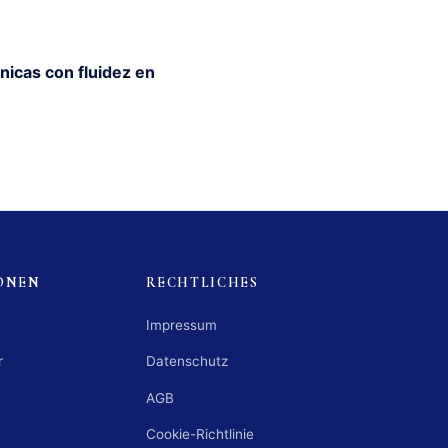
nicas con fluidez en
ONEN
RECHTLICHES
Impressum
r
Datenschutz
AGB
Cookie-Richtlinie