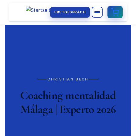
ERSTGESPRÄCH
CHRISTIAN BECH
Coaching mentalidad
Málaga | Experto 2026