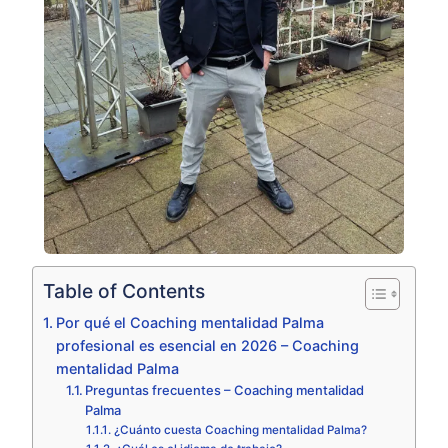
Table of Contents
Por qué el Coaching mentalidad Palma
profesional es esencial en 2026 – Coaching
mentalidad Palma
Preguntas frecuentes – Coaching mentalidad
Palma
¿Cuánto cuesta Coaching mentalidad Palma?