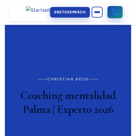
ERSTGESPRÄCH
CHRISTIAN BECH
Coaching mentalidad
Palma | Experto 2026