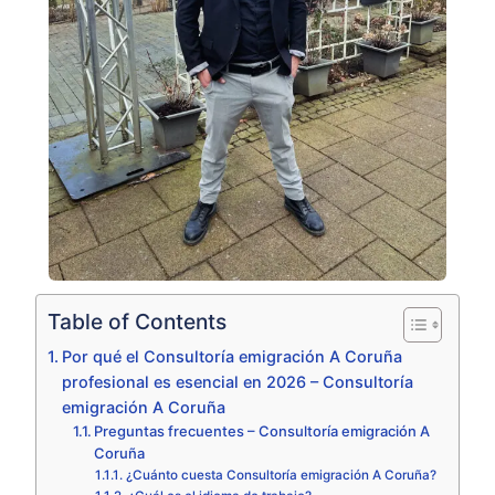
Table of Contents
Por qué el Consultoría emigración A Coruña
profesional es esencial en 2026 – Consultoría
emigración A Coruña
Preguntas frecuentes – Consultoría emigración A
Coruña
¿Cuánto cuesta Consultoría emigración A Coruña?