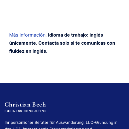
Más información
.
Idioma de trabajo: inglés
únicamente. Contacta solo si te comunicas con
fluidez en inglés.
Christian Bech
BUSINESS CONSULTING
Ihr persönlicher Berater für Auswanderung, LLC-Gründung in
den USA, internationale Steueroptimierung und