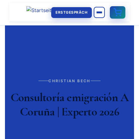
ERSTGESPRÄCH
CHRISTIAN BECH
Consultoría emigración A
Coruña | Experto 2026