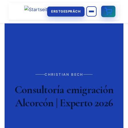
ERSTGESPRÄCH
CHRISTIAN BECH
Consultoría emigración
Alcorcón | Experto 2026