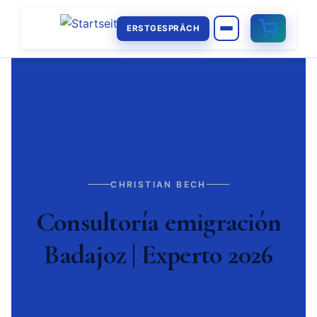
ERSTGESPRÄCH
CHRISTIAN BECH
Consultoría emigración
Badajoz | Experto 2026