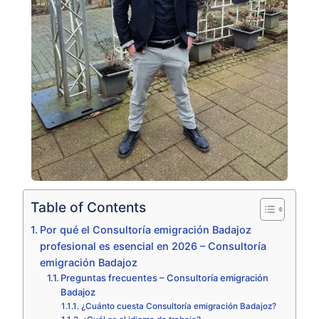
Table of Contents
Por qué el Consultoría emigración Badajoz
profesional es esencial en 2026 – Consultoría
emigración Badajoz
Preguntas frecuentes – Consultoría emigración
Badajoz
¿Cuánto cuesta Consultoría emigración Badajoz?