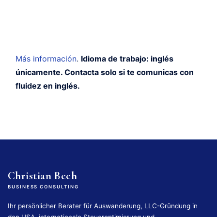
Más información
.
Idioma de trabajo: inglés
únicamente. Contacta solo si te comunicas con
fluidez en inglés.
Christian Bech
BUSINESS CONSULTING
Ihr persönlicher Berater für Auswanderung, LLC-Gründung in
den USA, internationale Steueroptimierung und