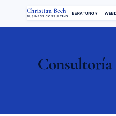
Christian Bech
BERATUNG ▾
WEBD
BUSINESS CONSULTING
Consultoría 