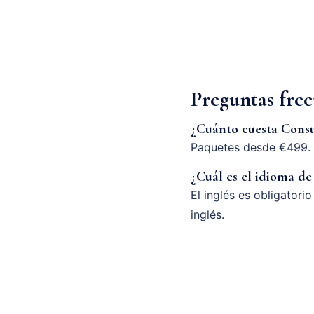
Preguntas fre
¿Cuánto cuesta Consu
Paquetes desde €499. 
¿Cuál es el idioma de
El inglés es obligatori
inglés.