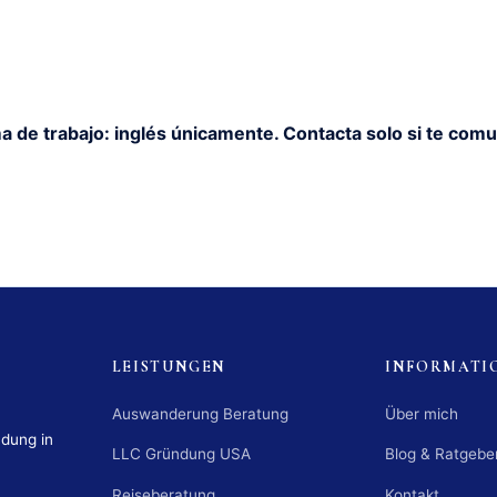
a de trabajo: inglés únicamente. Contacta solo si te comu
LEISTUNGEN
INFORMATI
Auswanderung Beratung
Über mich
ndung in
LLC Gründung USA
Blog & Ratgebe
Reiseberatung
Kontakt