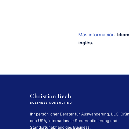
Más información
.
Idiom
inglés.
Christian Bech
BUSINESS CONSULTING
Ihr persönlicher Berater für Auswanderung, LLC-Grü
den USA, internationale Steueroptimierung und
Standortunabhängiges Business.