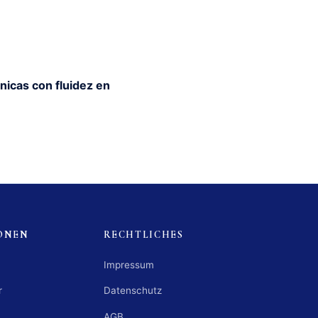
nicas con fluidez en
ONEN
RECHTLICHES
Impressum
r
Datenschutz
AGB