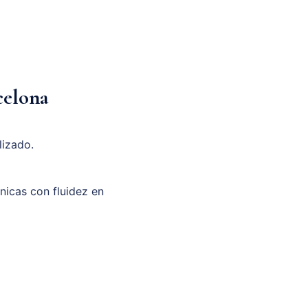
celona
lizado.
unicas con fluidez en