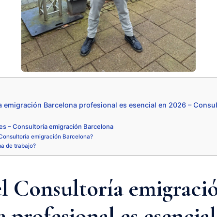
a emigración Barcelona profesional es esencial en 2026 – Consu
es – Consultoría emigración Barcelona
Consultoría emigración Barcelona?
ma de trabajo?
el Consultoría emigraci
 profesional es esencial