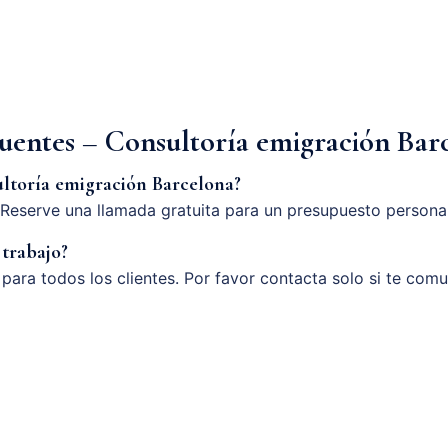
cuentes – Consultoría emigración Bar
ltoría emigración Barcelona?
Reserve una llamada gratuita para un presupuesto persona
 trabajo?
o para todos los clientes. Por favor contacta solo si te com