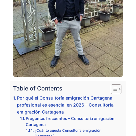
Table of Contents
Por qué el Consultoría emigración Cartagena
profesional es esencial en 2026 – Consultoría
emigración Cartagena
Preguntas frecuentes – Consultoría emigración
Cartagena
¿Cuánto cuesta Consultoría emigración