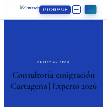
ERSTGESPRÄCH
CHRISTIAN BECH
Consultoría emigración
Cartagena | Experto 2026