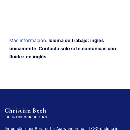
Más información
.
Idioma de trabajo: inglés
únicamente. Contacta solo si te comunicas con
fluidez en inglés.
Christian Bech
BUSINESS CONSULTING
Ihr persönlicher Berater für Auswanderung, LLC-Gründung in