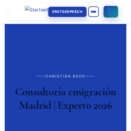
ERSTGESPRÄCH
CHRISTIAN BECH
Consultoría emigración
Madrid | Experto 2026