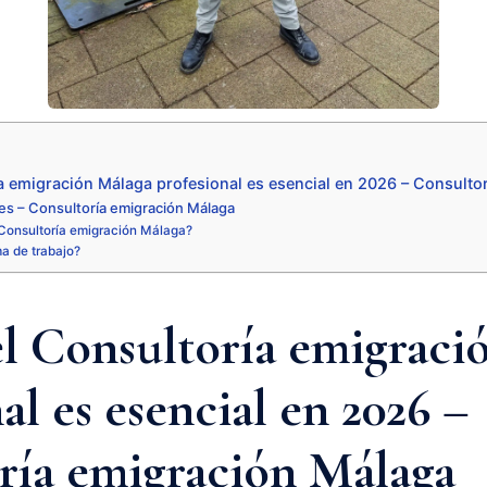
a emigración Málaga profesional es esencial en 2026 – Consulto
es – Consultoría emigración Málaga
Consultoría emigración Málaga?
ma de trabajo?
el Consultoría emigraci
al es esencial en 2026 –
ría emigración Málaga