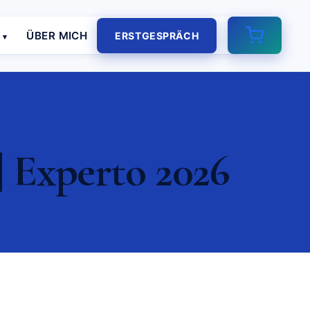
E
ÜBER MICH
ERSTGESPRÄCH
| Experto 2026