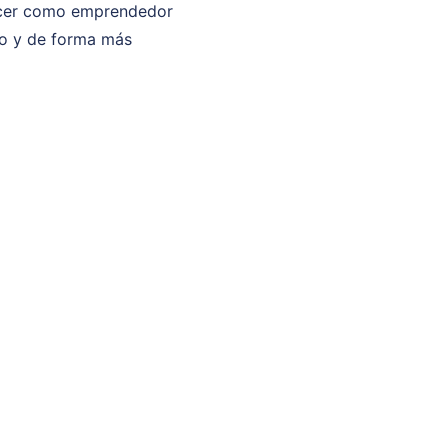
acer como emprendedor
do y de forma más