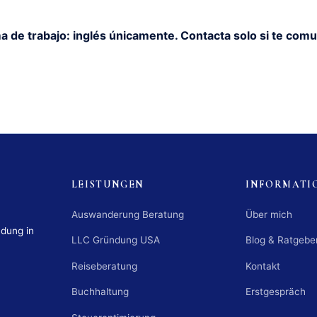
a de trabajo: inglés únicamente. Contacta solo si te comu
LEISTUNGEN
INFORMATI
Auswanderung Beratung
Über mich
ndung in
LLC Gründung USA
Blog & Ratgebe
Reiseberatung
Kontakt
Buchhaltung
Erstgespräch