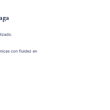
aga
lizado.
unicas con fluidez en