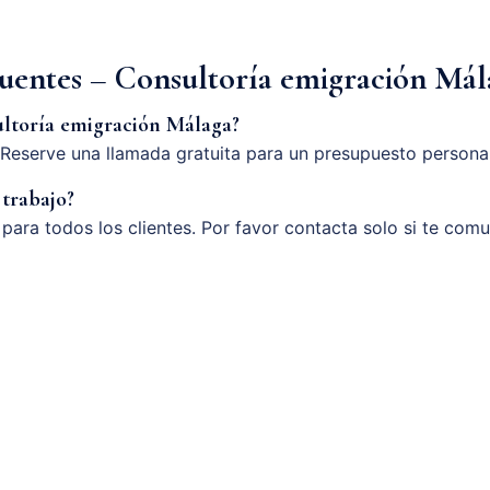
cuentes – Consultoría emigración Mál
ltoría emigración Málaga?
Reserve una llamada gratuita para un presupuesto persona
 trabajo?
o para todos los clientes. Por favor contacta solo si te com