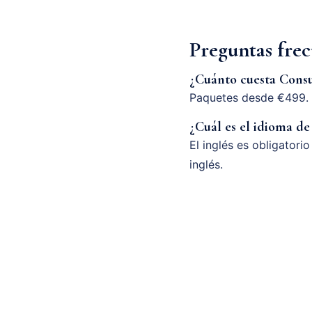
Preguntas fre
¿Cuánto cuesta Consu
Paquetes desde €499. 
¿Cuál es el idioma de
El inglés es obligatori
inglés.