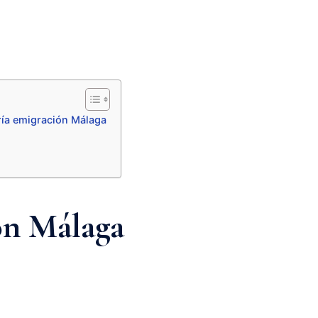
ría emigración Málaga
ón Málaga