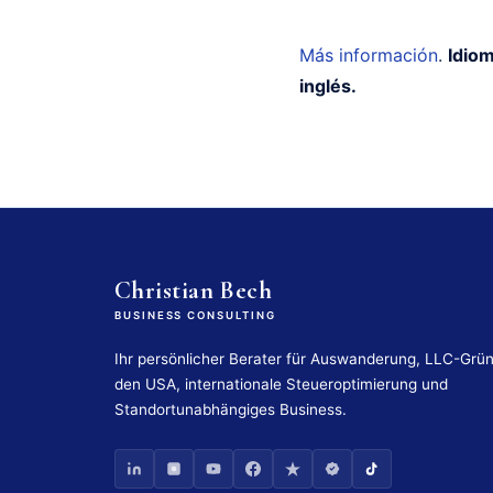
Más información
.
Idiom
inglés.
Christian Bech
BUSINESS CONSULTING
Ihr persönlicher Berater für Auswanderung, LLC-Grü
den USA, internationale Steueroptimierung und
Standortunabhängiges Business.