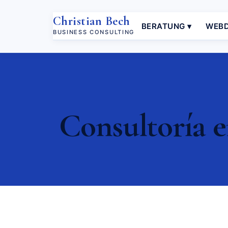
Christian Bech
BERATUNG ▾
WEBD
BUSINESS CONSULTING
Consultoría e