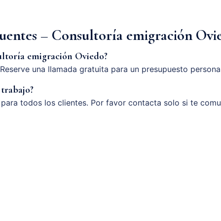
cuentes – Consultoría emigración Ovi
ltoría emigración Oviedo?
Reserve una llamada gratuita para un presupuesto persona
 trabajo?
o para todos los clientes. Por favor contacta solo si te com