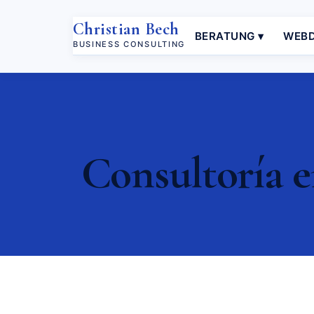
Christian Bech
BERATUNG ▾
WEBD
BUSINESS CONSULTING
Consultoría e