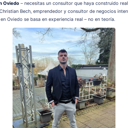
n Oviedo
– necesitas un consultor que haya construido rea
 Christian Bech, emprendedor y consultor de negocios intern
en Oviedo se basa en experiencia real – no en teoría.