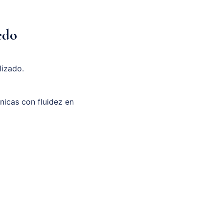
edo
lizado.
unicas con fluidez en