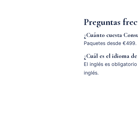
Preguntas fre
¿Cuánto cuesta Consu
Paquetes desde €499. 
¿Cuál es el idioma de
El inglés es obligatori
inglés.