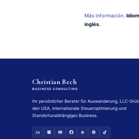
Más información
.
Idiom
inglés.
Christian Bech
BUSINESS CONSULTING
Ihr persönlicher Berater für Auswanderung, LLC-Grü
den USA, internationale Steueroptimierung und
Standortunabhängiges Business.