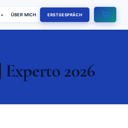
E
ÜBER MICH
ERSTGESPRÄCH
| Experto 2026