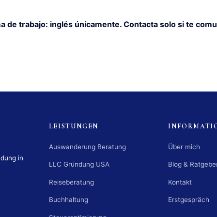
a de trabajo: inglés únicamente. Contacta solo si te comu
LEISTUNGEN
INFORMATI
Auswanderung Beratung
Über mich
ndung in
LLC Gründung USA
Blog & Ratgebe
Reiseberatung
Kontakt
Buchhaltung
Erstgespräch