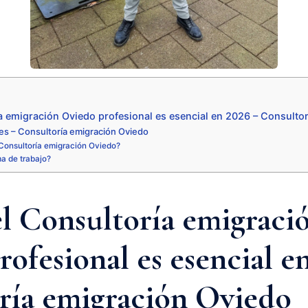
a emigración Oviedo profesional es esencial en 2026 – Consulto
es – Consultoría emigración Oviedo
Consultoría emigración Oviedo?
ma de trabajo?
el Consultoría emigraci
ofesional es esencial e
ría emigración Oviedo