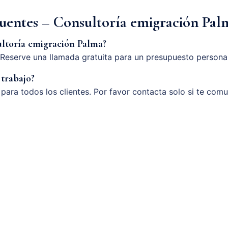
cuentes – Consultoría emigración Pal
ltoría emigración Palma?
Reserve una llamada gratuita para un presupuesto persona
 trabajo?
o para todos los clientes. Por favor contacta solo si te com