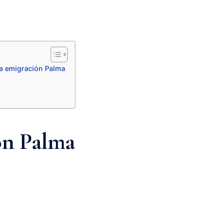
ía emigración Palma
ón Palma