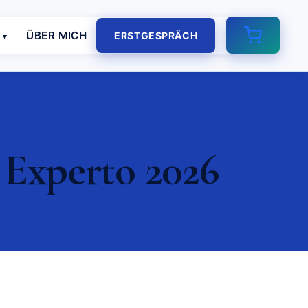
E
ÜBER MICH
ERSTGESPRÄCH
 Experto 2026