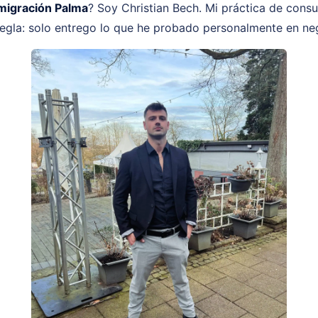
migración Palma
? Soy Christian Bech. Mi práctica de consu
egla: solo entrego lo que he probado personalmente en neg