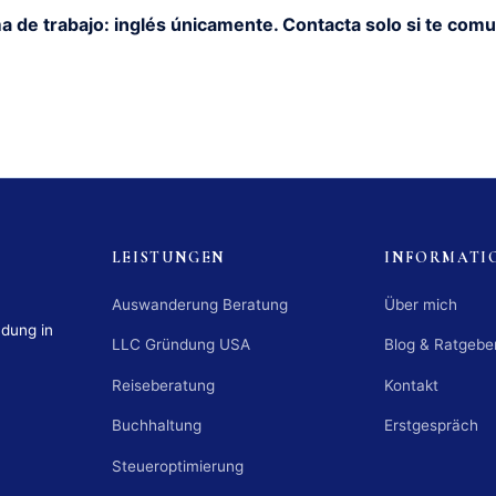
a de trabajo: inglés únicamente. Contacta solo si te comu
LEISTUNGEN
INFORMATI
Auswanderung Beratung
Über mich
ndung in
LLC Gründung USA
Blog & Ratgebe
Reiseberatung
Kontakt
Buchhaltung
Erstgespräch
Steueroptimierung