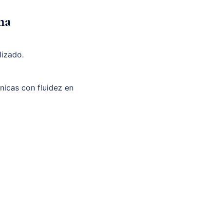
ma
lizado.
unicas con fluidez en