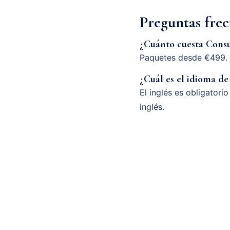
Preguntas fre
¿Cuánto cuesta Consu
Paquetes desde €499. 
¿Cuál es el idioma de
El inglés es obligatori
inglés.