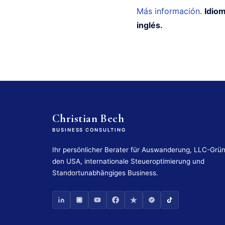
Más información
.
Idiom
inglés.
Christian Bech
BUSINESS CONSULTING
Ihr persönlicher Berater für Auswanderung, LLC-Grü
den USA, internationale Steueroptimierung und
Standortunabhängiges Business.