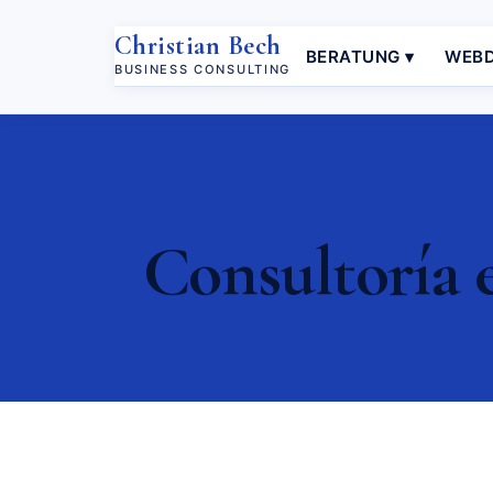
Christian Bech
BERATUNG ▾
WEBD
BUSINESS CONSULTING
Consultoría 