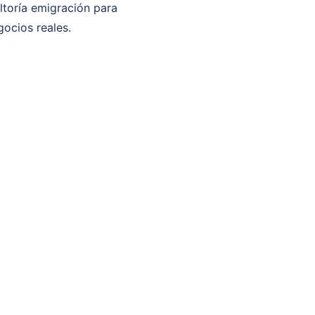
ltoría emigración para
ocios reales.