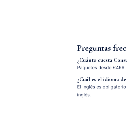
Preguntas fre
¿Cuánto cuesta Cons
Paquetes desde €499. 
¿Cuál es el idioma de
El inglés es obligatori
inglés.