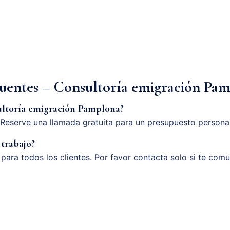
cuentes – Consultoría emigración Pa
ultoría emigración Pamplona?
Reserve una llamada gratuita para un presupuesto persona
 trabajo?
o para todos los clientes. Por favor contacta solo si te com