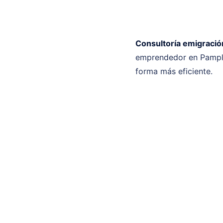
Consultoría emigraci
emprendedor en Pamplo
forma más eficiente.