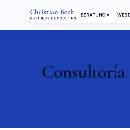
Christian Bech
BERATUNG ▾
WEBD
BUSINESS CONSULTING
Consultoría