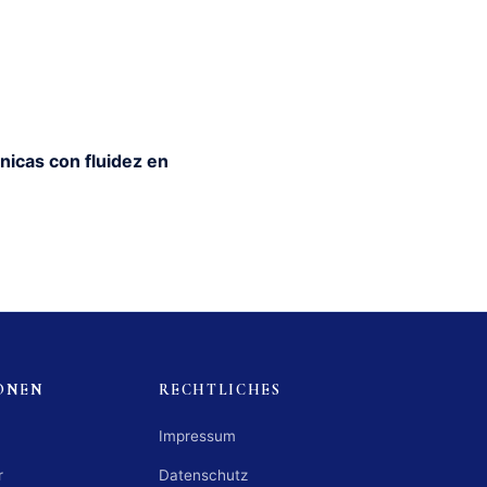
nicas con fluidez en
ONEN
RECHTLICHES
Impressum
r
Datenschutz