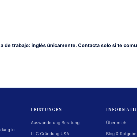
a de trabajo: inglés únicamente. Contacta solo si te comu
LEISTUNGEN
INFORMATI
Auswanderung Beratung
Über mich
ndung in
LLC Gründung USA
Blog & Ratgebe