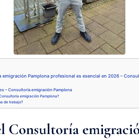
a emigración Pamplona profesional es esencial en 2026 – Consul
es – Consultoría emigración Pamplona
Consultoría emigración Pamplona?
ma de trabajo?
el Consultoría emigraci