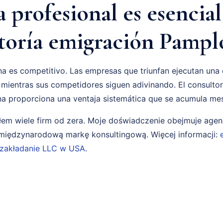
profesional es esencial
toría emigración Pampl
 es competitivo. Las empresas que triunfan ejecutan una 
 mientras sus competidores siguen adivinando. El consulto
na proporciona una ventaja sistemática que se acumula me
em wiele firm od zera. Moje doświadczenie obejmuje age
i międzynarodową markę konsultingową. Więcej informacji:
zakładanie LLC w USA
.