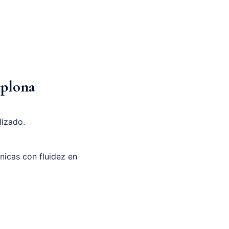
mplona
lizado.
unicas con fluidez en