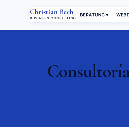
Christian Bech
BERATUNG ▾
WEBD
BUSINESS CONSULTING
Consultoría