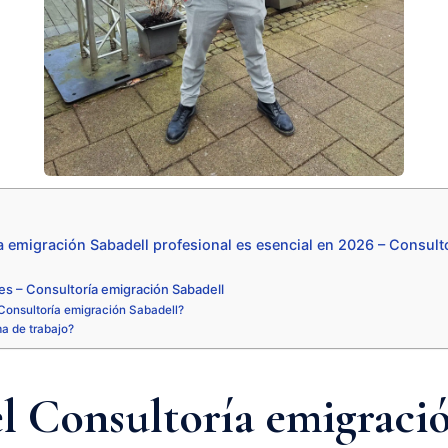
a emigración Sabadell profesional es esencial en 2026 – Consult
s – Consultoría emigración Sabadell
Consultoría emigración Sabadell?
ma de trabajo?
el Consultoría emigraci