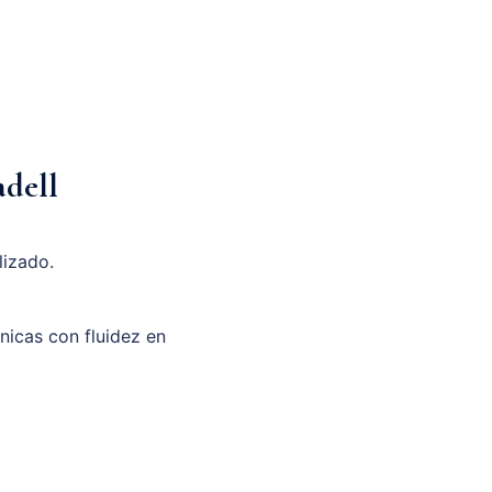
adell
lizado.
unicas con fluidez en