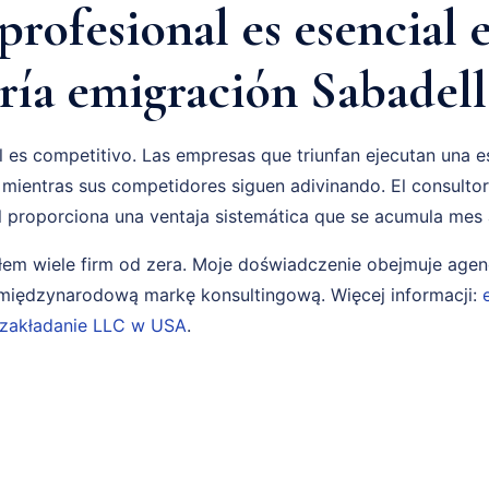
profesional es esencial 
ría emigración Sabadell
 es competitivo. Las empresas que triunfan ejecutan una e
 mientras sus competidores siguen adivinando. El consulto
l proporciona una ventaja sistemática que se acumula mes
em wiele firm od zera. Moje doświadczenie obejmuje age
i międzynarodową markę konsultingową. Więcej informacji:
zakładanie LLC w USA
.