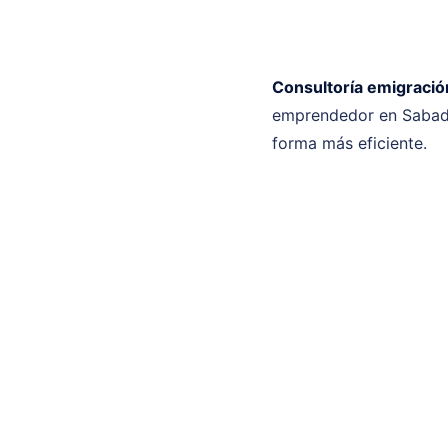
Consultoría emigració
emprendedor en Sabade
forma más eficiente.