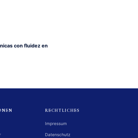
nicas con fluidez en
ONEN
RECHTLICHES
Impressum
r
Datenschutz