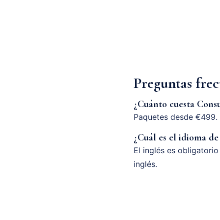
Preguntas frec
¿Cuánto cuesta Consu
Paquetes desde €499. 
¿Cuál es el idioma de
El inglés es obligatori
inglés.