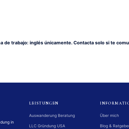
a de trabajo: inglés únicamente. Contacta solo si te comu
LEISTUNGEN
INFORMATI
Auswanderung Beratung
Über mich
ndung in
LLC Gründung USA
Blog & Ratgebe