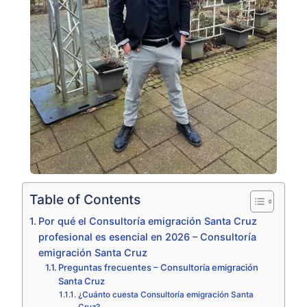
Table of Contents
Por qué el Consultoría emigración Santa Cruz
profesional es esencial en 2026 – Consultoría
emigración Santa Cruz
Preguntas frecuentes – Consultoría emigración
Santa Cruz
¿Cuánto cuesta Consultoría emigración Santa