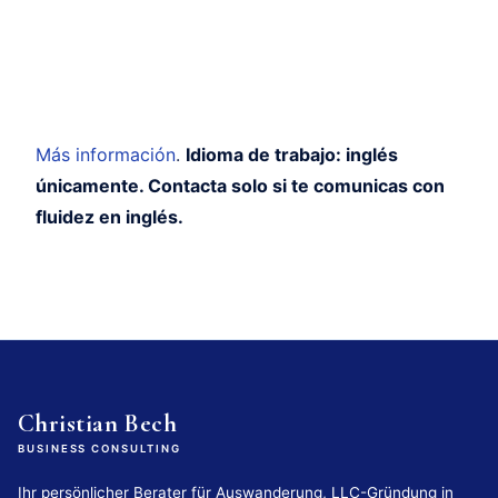
Más información
.
Idioma de trabajo: inglés
únicamente. Contacta solo si te comunicas con
fluidez en inglés.
Christian Bech
BUSINESS CONSULTING
Ihr persönlicher Berater für Auswanderung, LLC-Gründung in