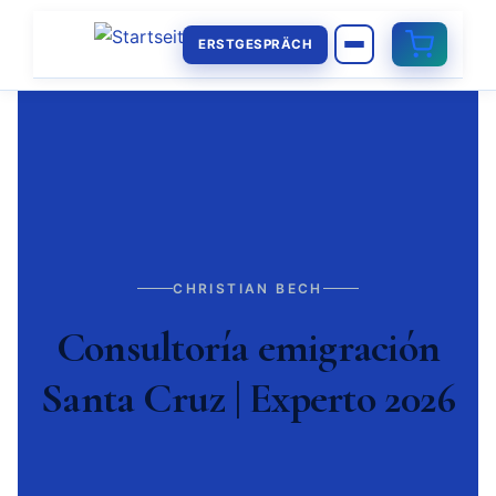
ERSTGESPRÄCH
CHRISTIAN BECH
Consultoría emigración
Santa Cruz | Experto 2026