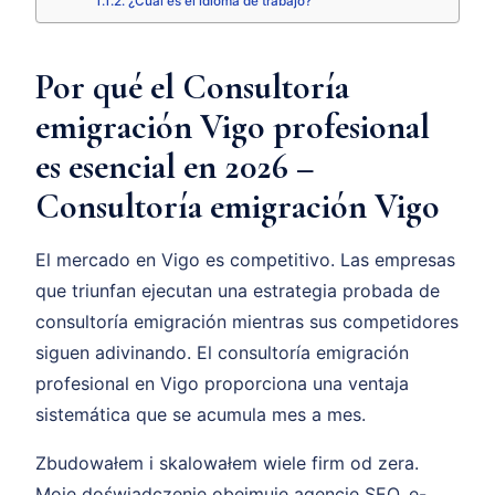
¿Cuál es el idioma de trabajo?
Por qué el Consultoría
emigración Vigo profesional
es esencial en 2026 –
Consultoría emigración Vigo
El mercado en Vigo es competitivo. Las empresas
que triunfan ejecutan una estrategia probada de
consultoría emigración mientras sus competidores
siguen adivinando. El consultoría emigración
profesional en Vigo proporciona una ventaja
sistemática que se acumula mes a mes.
Zbudowałem i skalowałem wiele firm od zera.
Moje doświadczenie obejmuje agencję SEO, e-