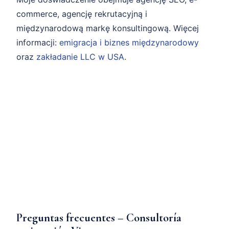
commerce, agencję rekrutacyjną i
międzynarodową markę konsultingową. Więcej
informacji:
emigracja i biznes międzynarodowy
oraz
zakładanie LLC w USA
.
Preguntas frecuentes – Consultoría