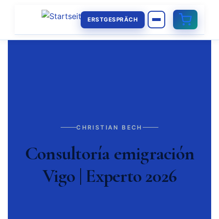
ERSTGESPRÄCH
CHRISTIAN BECH
Consultoría emigración
Vigo | Experto 2026