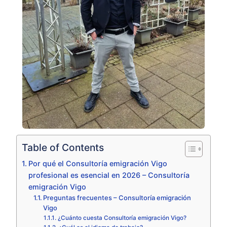
Table of Contents
Por qué el Consultoría emigración Vigo
profesional es esencial en 2026 – Consultoría
emigración Vigo
Preguntas frecuentes – Consultoría emigración
Vigo
¿Cuánto cuesta Consultoría emigración Vigo?