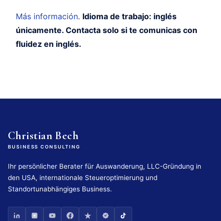
Más información
.
Idioma de trabajo: inglés
únicamente. Contacta solo si te comunicas con
fluidez en inglés.
Christian Bech
BUSINESS CONSULTING
Ihr persönlicher Berater für Auswanderung, LLC-Gründung in
den USA, internationale Steueroptimierung und
Standortunabhängiges Business.