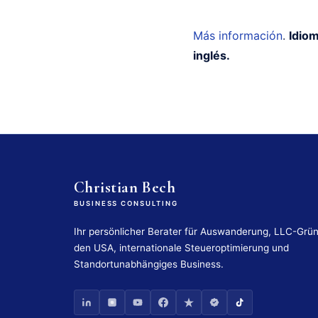
Más información
.
Idiom
inglés.
Christian Bech
BUSINESS CONSULTING
Ihr persönlicher Berater für Auswanderung, LLC-Grü
den USA, internationale Steueroptimierung und
Standortunabhängiges Business.