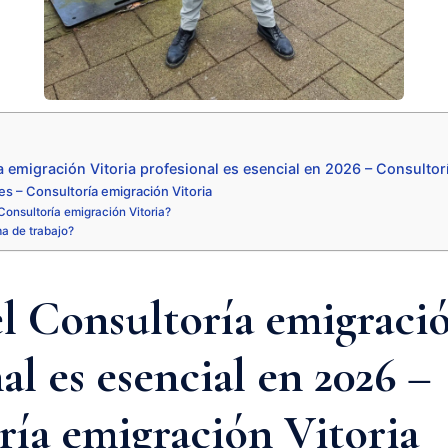
a emigración Vitoria profesional es esencial en 2026 – Consultor
s – Consultoría emigración Vitoria
onsultoría emigración Vitoria?
ma de trabajo?
l Consultoría emigració
al es esencial en 2026 –
ría emigración Vitoria