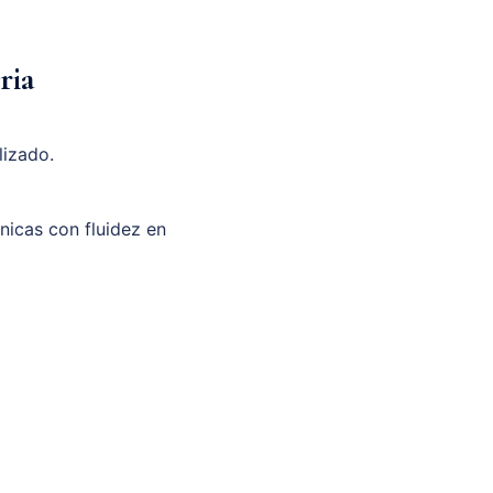
ria
lizado.
unicas con fluidez en