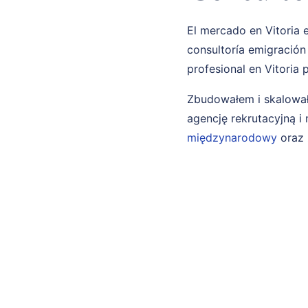
El mercado en Vitoria 
consultoría emigración
profesional en Vitoria
Zbudowałem i skalował
agencję rekrutacyjną 
międzynarodowy
oraz