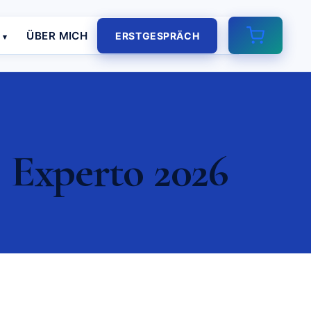
E
ÜBER MICH
ERSTGESPRÄCH
| Experto 2026