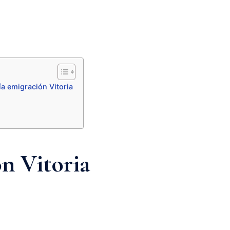
ía emigración Vitoria
n Vitoria