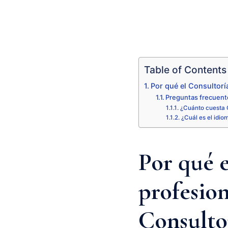
Table of Contents
Por qué el Consultorí
Preguntas frecuente
¿Cuánto cuesta C
¿Cuál es el idio
Por qué e
profesion
Consulto