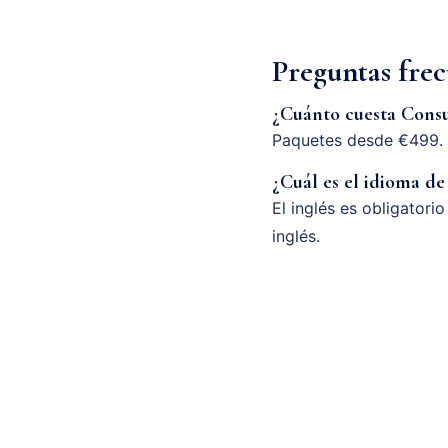
Preguntas frec
¿Cuánto cuesta Consu
Paquetes desde €499. 
¿Cuál es el idioma de
El inglés es obligatori
inglés.