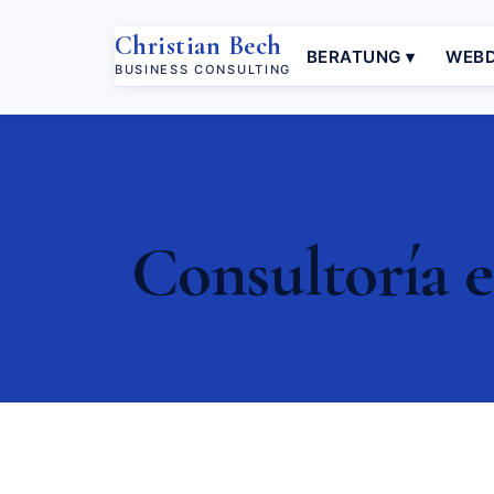
Christian Bech
BERATUNG ▾
WEBD
BUSINESS CONSULTING
Consultoría e