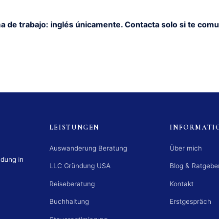
a de trabajo: inglés únicamente. Contacta solo si te comu
LEISTUNGEN
INFORMATI
Auswanderung Beratung
Über mich
ndung in
LLC Gründung USA
Blog & Ratgebe
Reiseberatung
Kontakt
Buchhaltung
Erstgespräch