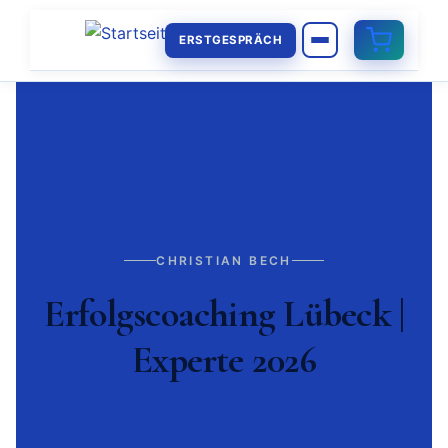
ERSTGESPRÄCH
CHRISTIAN BECH
Erfolgscoaching Lübeck |
Experte 2026