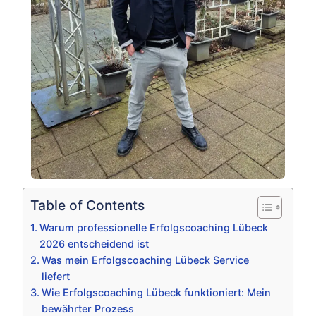
Table of Contents
Warum professionelle Erfolgscoaching Lübeck
2026 entscheidend ist
Was mein Erfolgscoaching Lübeck Service
liefert
Wie Erfolgscoaching Lübeck funktioniert: Mein
bewährter Prozess