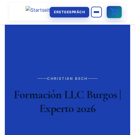
ERSTGESPRÄCH
CHRISTIAN BECH
Formación LLC Burgos |
Experto 2026