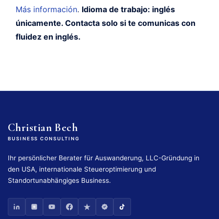
Más información
.
Idioma de trabajo: inglés
únicamente. Contacta solo si te comunicas con
fluidez en inglés.
Christian Bech
BUSINESS CONSULTING
Ihr persönlicher Berater für Auswanderung, LLC-Gründung in
den USA, internationale Steueroptimierung und
Standortunabhängiges Business.