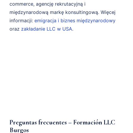
commerce, agencję rekrutacyjną i
międzynarodową markę konsultingową. Więcej
informacji:
emigracja i biznes międzynarodowy
oraz
zakładanie LLC w USA
.
Preguntas frecuentes – Formación LLC
Burgos