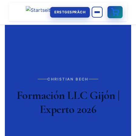
ERSTGESPRÄCH
CHRISTIAN BECH
Formación LLC Gijón |
Experto 2026