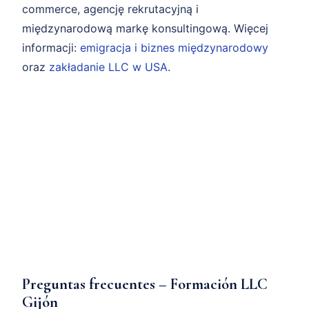
commerce, agencję rekrutacyjną i
międzynarodową markę konsultingową. Więcej
informacji:
emigracja i biznes międzynarodowy
oraz
zakładanie LLC w USA
.
Preguntas frecuentes – Formación LLC
Gijón