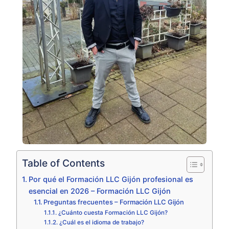
Table of Contents
Por qué el Formación LLC Gijón profesional es
esencial en 2026 – Formación LLC Gijón
Preguntas frecuentes – Formación LLC Gijón
¿Cuánto cuesta Formación LLC Gijón?
¿Cuál es el idioma de trabajo?