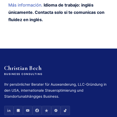
Más información
.
Idioma de trabajo: inglés
únicamente. Contacta solo si te comunicas con
fluidez en inglés.
Christian Bech
BUSINESS CONSULTING
Ihr persönlicher Berater für Auswanderung, LLC-Gründung in
den USA, internationale Steueroptimierung und
Standortunabhängiges Business.