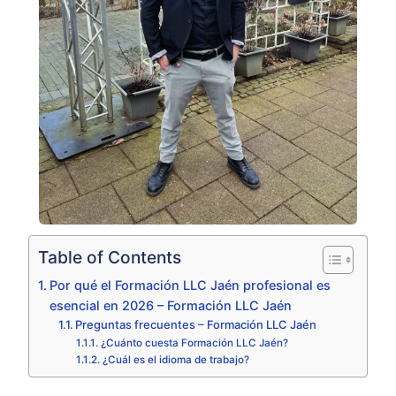
Table of Contents
Por qué el Formación LLC Jaén profesional es
esencial en 2026 – Formación LLC Jaén
Preguntas frecuentes – Formación LLC Jaén
¿Cuánto cuesta Formación LLC Jaén?
¿Cuál es el idioma de trabajo?