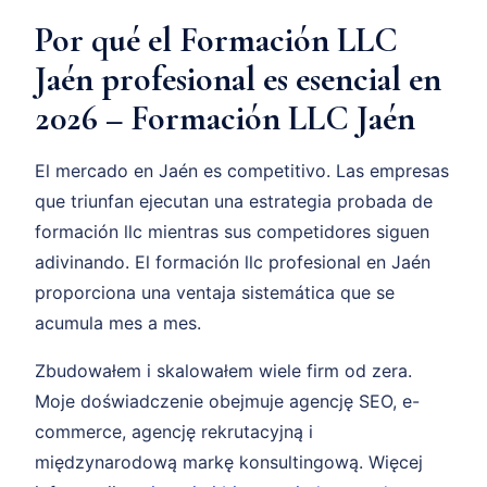
Por qué el Formación LLC
Jaén profesional es esencial en
2026 – Formación LLC Jaén
El mercado en Jaén es competitivo. Las empresas
que triunfan ejecutan una estrategia probada de
formación llc mientras sus competidores siguen
adivinando. El formación llc profesional en Jaén
proporciona una ventaja sistemática que se
acumula mes a mes.
Zbudowałem i skalowałem wiele firm od zera.
Moje doświadczenie obejmuje agencję SEO, e-
commerce, agencję rekrutacyjną i
międzynarodową markę konsultingową. Więcej