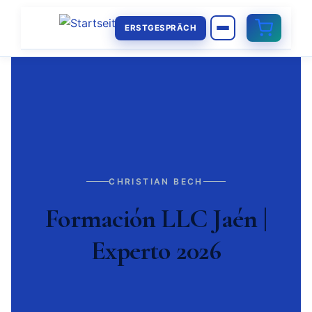
ERSTGESPRÄCH
CHRISTIAN BECH
Formación LLC Jaén |
Experto 2026