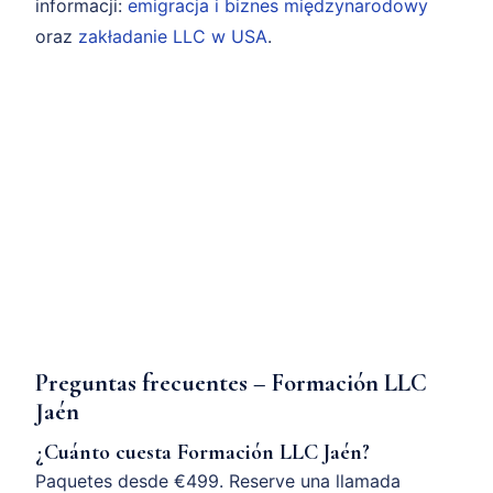
informacji:
emigracja i biznes międzynarodowy
oraz
zakładanie LLC w USA
.
Preguntas frecuentes – Formación LLC
Jaén
¿Cuánto cuesta Formación LLC Jaén?
Paquetes desde €499. Reserve una llamada